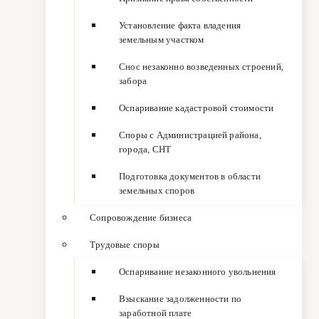
Установление факта владения
земельным участком
Снос незаконно возведенных строений,
забора
Оспаривание кадастровой стоимости
Споры с Администрацией района,
города, СНТ
Подготовка документов в области
земельных споров
Сопровождение бизнеса
Трудовые споры
Оспаривание незаконного увольнения
Взыскание задолженности по
заработной плате