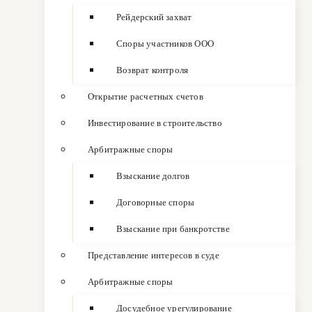
Рейдерский захват
Споры участников ООО
Возврат контроля
Открытие расчетных счетов
Инвестирование в строительство
Арбитражные споры
Взыскание долгов
Договорные споры
Взыскание при банкротстве
Представление интересов в суде
Арбитражные споры
Досудебное урегулирование