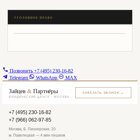
Позвонить
+7 (495) 230-16-82
Telegram
WhatsApp
MAX
Зайцев
&
Партнёры
ЗАКАЗАТЬ ЗВОНОК →
ЮРИДИЧЕСКИЙ ЦЕНТР · МОСКВА
+7 (495) 230-16-82
+7 (966) 062-97-85
Москва, Б. Пионерская, 20
м. Павелецкая — 4 мин пешком