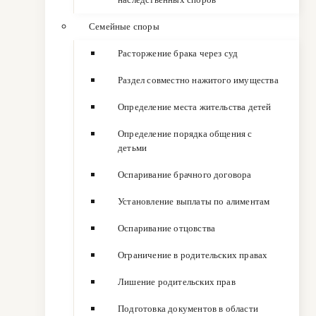
Семейные споры
Расторжение брака через суд
Раздел совместно нажитого имущества
Определение места жительства детей
Определение порядка общения с
детьми
Оспаривание брачного договора
Установление выплаты по алиментам
Оспаривание отцовства
Ограничение в родительских правах
Лишение родительских прав
Подготовка документов в области