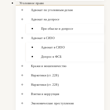
Уголовное право
Адвокат по уголовным делам
Адвокат на допросе
При обыске и допросе
Адвокат в СИЗО
Адвокат в СИЗО
Допрос в ФСБ
Кражи и мошенничество
Наркотики (ст. 228)
Наркотики (ст. 228)
Взятки и коррупция
Экономические преступления