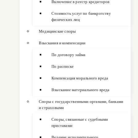
Включение в реестр кредиторов
Стоимость услуг по банкротству
физических лиц
Медицинские споры
Взыскания и компенсации
По договору займа
По расписке
Компенсация морального вреда
Взыскание материального вреда
Споры с государственными органами, банками
и страховыми
Споры, связанные с судебными
приставами
Ведение исполнительного