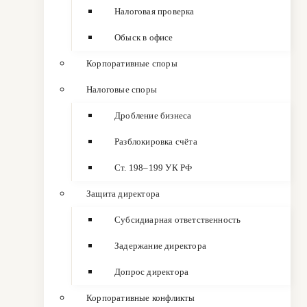
Налоговая проверка
Обыск в офисе
Корпоративные споры
Налоговые споры
Дробление бизнеса
Разблокировка счёта
Ст. 198–199 УК РФ
Защита директора
Субсидиарная ответственность
Задержание директора
Допрос директора
Корпоративные конфликты