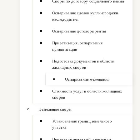
Споры по договору социального найма
Оспаривание сделок купли-продажи
наследодателя
Оспаривание договора ренты
Приватизация, оспаривание
приватизации
Подготовка документов в области
жилищных споров
Оспаривание межевания
Стоимость услуг в области жилищных
споров
Земельные споры
Установление границ земельного
участка
Признание права собственности