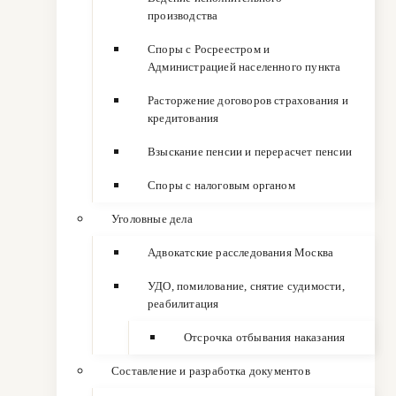
производства
Споры с Росреестром и
Администрацией населенного пункта
Расторжение договоров страхования и
кредитования
Взыскание пенсии и перерасчет пенсии
Споры с налоговым органом
Уголовные дела
Адвокатские расследования Москва
УДО, помилование, снятие судимости,
реабилитация
Отсрочка отбывания наказания
Составление и разработка документов