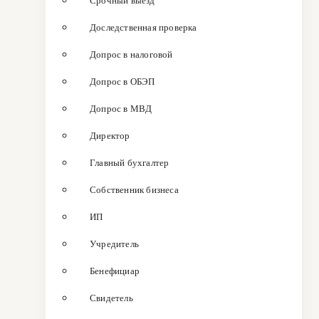
Срочный выезд
Доследственная проверка
Допрос в налоговой
Допрос в ОБЭП
Допрос в МВД
Директор
Главный бухгалтер
Собственник бизнеса
ИП
Учредитель
Бенефициар
Свидетель