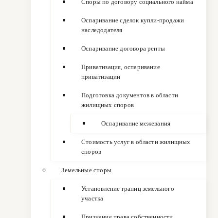
Споры по договору социального найма
Оспаривание сделок купли-продажи
наследодателя
Оспаривание договора ренты
Приватизация, оспаривание
приватизации
Подготовка документов в области
жилищных споров
Оспаривание межевания
Стоимость услуг в области жилищных
споров
Земельные споры
Установление границ земельного
участка
Признание права собственности