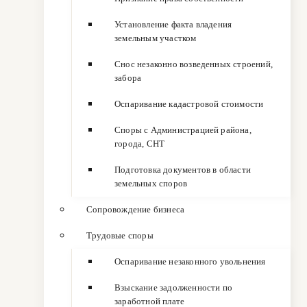
Установление факта владения
земельным участком
Снос незаконно возведенных строений,
забора
Оспаривание кадастровой стоимости
Споры с Администрацией района,
города, СНТ
Подготовка документов в области
земельных споров
Сопровождение бизнеса
Трудовые споры
Оспаривание незаконного увольнения
Взыскание задолженности по
заработной плате