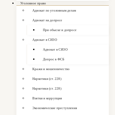
Уголовное право
Адвокат по уголовным делам
Адвокат на допросе
При обыске и допросе
Адвокат в СИЗО
Адвокат в СИЗО
Допрос в ФСБ
Кражи и мошенничество
Наркотики (ст. 228)
Наркотики (ст. 228)
Взятки и коррупция
Экономические преступления