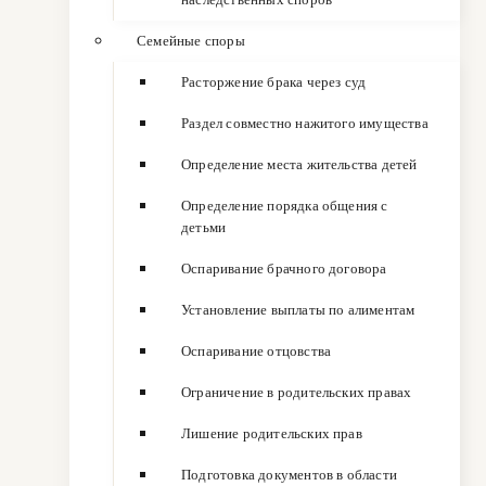
Семейные споры
Расторжение брака через суд
Раздел совместно нажитого имущества
Определение места жительства детей
Определение порядка общения с
детьми
Оспаривание брачного договора
Установление выплаты по алиментам
Оспаривание отцовства
Ограничение в родительских правах
Лишение родительских прав
Подготовка документов в области