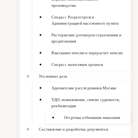
производства
Споры с Росреестром и
Администрацией населенного пункта
Расторжение договоров страхования и
кредитования
Взыскание пенсии и перерасчет пенсии
Споры с налоговым органом
Уголовные дела
Адвокатские расследования Москва
УДО, помилование, снятие судимости,
реабилитация
Отсрочка отбывания наказания
Составление и разработка документов