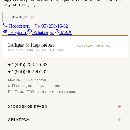
результат не […]
ЧИТАТЬ ДАЛЕЕ
Позвонить
+7 (495) 230-16-82
Telegram
WhatsApp
MAX
Зайцев
&
Партнёры
ЗАКАЗАТЬ ЗВОНОК →
ЮРИДИЧЕСКИЙ ЦЕНТР · МОСКВА
+7 (495) 230-16-82
+7 (966) 062-97-85
Москва, Б. Пионерская, 20
м. Павелецкая — 4 мин пешком
Пн–Пт до 17:00, предварительная запись
＋
УГОЛОВНОЕ ПРАВО
＋
АРБИТРАЖ