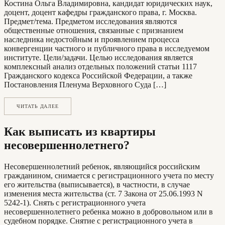
Костина Ольга Владимировна, кандидат юридических наук,
доцент, доцент кафедры гражданского права, г. Москва.
Предмет/тема. Предметом исследования являются
общественные отношения, связанные с признанием
наследника недостойным и проявлением процесса
конвергенции частного и публичного права в исследуемом
институте. Цели/задачи. Целью исследования является
комплексный анализ отдельных положений статьи 1117
Гражданского кодекса Российской Федерации, а также
Постановления Пленума Верховного Суда […]
ЧИТАТЬ ДАЛЕЕ
Как выписать из квартиры
несовершеннолетнего?
Несовершеннолетний ребенок, являющийся российским
гражданином, снимается с регистрационного учета по месту
его жительства (выписывается), в частности, в случае
изменения места жительства (ст. 7 Закона от 25.06.1993 N
5242-1). Снять с регистрационного учета
несовершеннолетнего ребенка можно в добровольном или в
судебном порядке. Снятие с регистрационного учета в