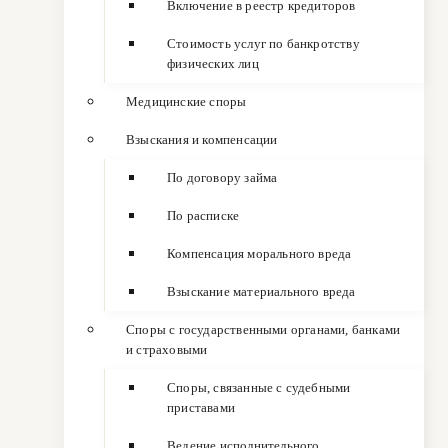
Включение в реестр кредиторов
Стоимость услуг по банкротству
физических лиц
Медицинские споры
Взыскания и компенсации
По договору займа
По расписке
Компенсация морального вреда
Взыскание материального вреда
Споры с государственными органами, банками
и страховыми
Споры, связанные с судебными
приставами
Ведение исполнительного