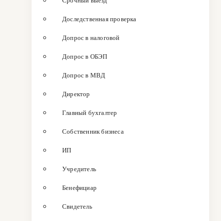
Срочный выезд
Доследственная проверка
Допрос в налоговой
Допрос в ОБЭП
Допрос в МВД
Директор
Главный бухгалтер
Собственник бизнеса
ИП
Учредитель
Бенефициар
Свидетель