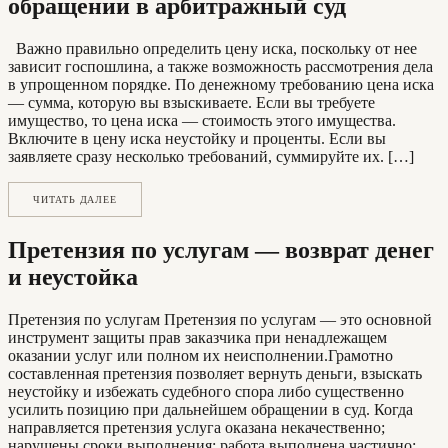
обращении в арбитражный суд
Важно правильно определить цену иска, поскольку от нее
зависит госпошлина, а также возможность рассмотрения дела
в упрощенном порядке. По денежному требованию цена иска
— сумма, которую вы взыскиваете. Если вы требуете
имущество, то цена иска — стоимость этого имущества.
Включите в цену иска неустойку и проценты. Если вы
заявляете сразу несколько требований, суммируйте их. […]
ЧИТАТЬ ДАЛЕЕ
Претензия по услугам — возврат денег
и неустойка
Претензия по услугам Претензия по услугам — это основной
инструмент защиты прав заказчика при ненадлежащем
оказании услуг или полном их неисполнении.Грамотно
составленная претензия позволяет вернуть деньги, взыскать
неустойку и избежать судебного спора либо существенно
усилить позицию при дальнейшем обращении в суд. Когда
направляется претензия услуга оказана некачественно;
нарушены сроки выполнения; работа выполнена частично;