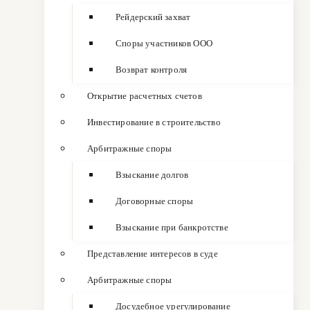
Рейдерский захват
Споры участников ООО
Возврат контроля
Открытие расчетных счетов
Инвестирование в строительство
Арбитражные споры
Взыскание долгов
Договорные споры
Взыскание при банкротстве
Представление интересов в суде
Арбитражные споры
Досудебное урегулирование