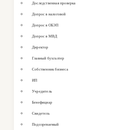
Доследственная проверка
Допрос в налоговой
Допрос в ОБЭП
Допрос в МВД
Директор
Главный бухгалтер
Собственник бизнеса
ИП
Учредитель
Бенефициар
Свидетель
Подозреваемый