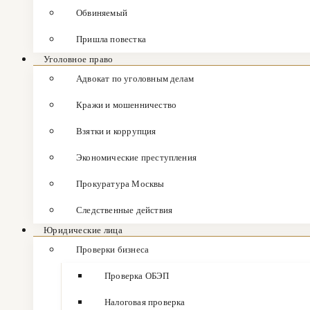
Обвиняемый
Пришла повестка
Уголовное право
Адвокат по уголовным делам
Кражи и мошенничество
Взятки и коррупция
Экономические преступления
Прокуратура Москвы
Следственные действия
Юридические лица
Проверки бизнеса
Проверка ОБЭП
Налоговая проверка