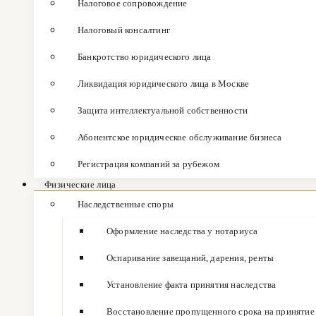
Налоговое сопровождение
Налоговый консалтинг
Банкротство юридического лица
Ликвидация юридического лица в Москве
Защита интеллектуальной собственности
Абонентское юридическое обслуживание бизнеса
Регистрация компаний за рубежом
Физические лица
Наследственные споры
Оформление наследства у нотариуса
Оспаривание завещаний, дарения, ренты
Установление факта принятия наследства
Восстановление пропущенного срока на принятие