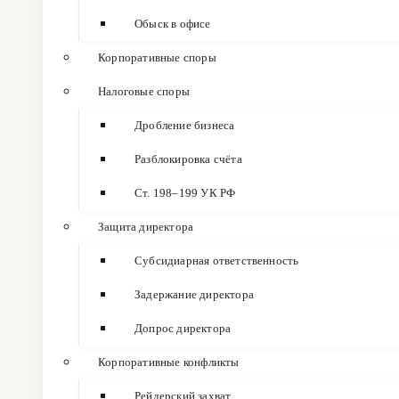
Обыск в офисе
Корпоративные споры
Налоговые споры
Дробление бизнеса
Разблокировка счёта
Ст. 198–199 УК РФ
Защита директора
Субсидиарная ответственность
Задержание директора
Допрос директора
Корпоративные конфликты
Рейдерский захват