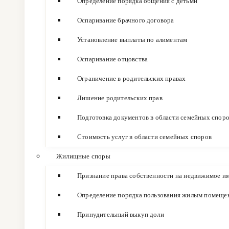
Определение порядка общения с детьми
Оспаривание брачного договора
Установление выплаты по алиментам
Оспаривание отцовства
Ограничение в родительских правах
Лишение родительских прав
Подготовка документов в области семейных спор
Стоимость услуг в области семейных споров
Жилищные споры
Признание права собственности на недвижимое и
Определение порядка пользования жилым помеще
Принудительный выкуп доли