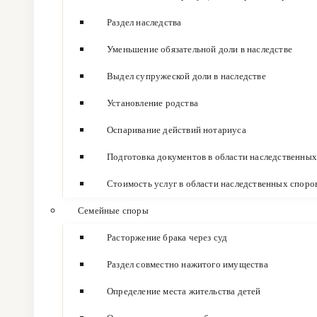
Раздел наследства
Уменьшение обязательной доли в наследстве
Выдел супружеской доли в наследстве
Установление родства
Оспаривание действий нотариуса
Подготовка документов в области наследственных
Стоимость услуг в области наследственных споро
Семейные споры
Расторжение брака через суд
Раздел совместно нажитого имущества
Определение места жительства детей