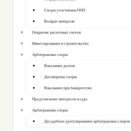
Споры участников ООО
Возврат контроля
Открытие расчетных счетов
Инвестирование в строительство
Арбитражные споры
Взыскание долгов
Договорные споры
Взыскание при банкротстве
Представление интересов в суде
Арбитражные споры
Досудебное урегулирование арбитражных споров