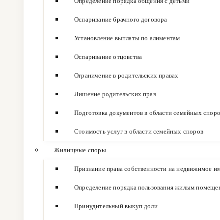
Определение порядка общения с детьми
Оспаривание брачного договора
Установление выплаты по алиментам
Оспаривание отцовства
Ограничение в родительских правах
Лишение родительских прав
Подготовка документов в области семейных спор
Стоимость услуг в области семейных споров
Жилищные споры
Признание права собственности на недвижимое и
Определение порядка пользования жилым помеще
Принудительный выкуп доли