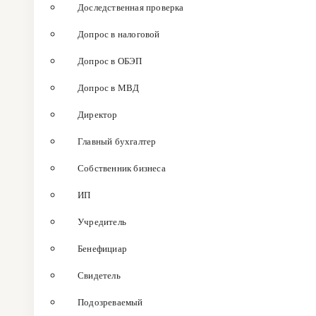
Доследственная проверка
Допрос в налоговой
Допрос в ОБЭП
Допрос в МВД
Директор
Главный бухгалтер
Собственник бизнеса
ИП
Учредитель
Бенефициар
Свидетель
Подозреваемый