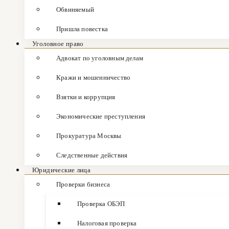
Обвиняемый
Пришла повестка
Уголовное право
Адвокат по уголовным делам
Кражи и мошенничество
Взятки и коррупция
Экономические преступления
Прокуратура Москвы
Следственные действия
Юридические лица
Проверки бизнеса
Проверка ОБЭП
Налоговая проверка