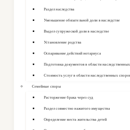
Раздел наследства
Уменьшение обязательной доли в наследстве
Выдел супружеской доли в наследстве
Установление родства
Оспаривание действий нотариуса
Подготовка документов в области наследственных
Стоимость услуг в области наследственных споро
Семейные споры
Расторжение брака через суд
Раздел совместно нажитого имущества
Определение места жительства детей