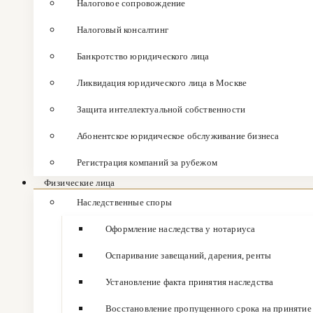
Налоговое сопровождение
Налоговый консалтинг
Банкротство юридического лица
Ликвидация юридического лица в Москве
Защита интеллектуальной собственности
Абонентское юридическое обслуживание бизнеса
Регистрация компаний за рубежом
Физические лица
Наследственные споры
Оформление наследства у нотариуса
Оспаривание завещаний, дарения, ренты
Установление факта принятия наследства
Восстановление пропущенного срока на принятие