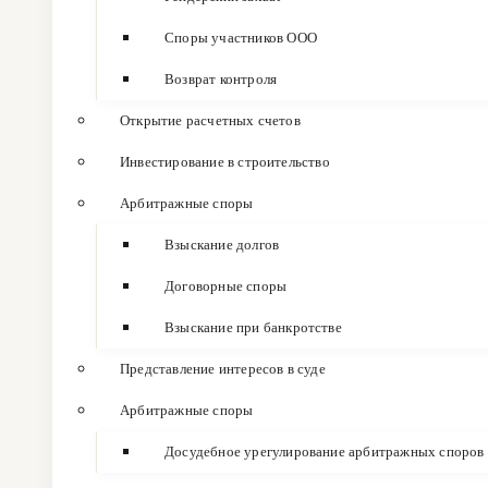
Споры участников ООО
Возврат контроля
Открытие расчетных счетов
Инвестирование в строительство
Арбитражные споры
Взыскание долгов
Договорные споры
Взыскание при банкротстве
Представление интересов в суде
Арбитражные споры
Досудебное урегулирование арбитражных споров