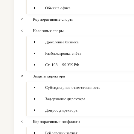
Обыск в офисе
Корпоративные споры
Налоговые споры
Дробление бизнеса
Разблокировка счёта
Ст. 198–199 УК РФ
Защита директора
Субсидиарная ответственность
Задержание директора
Допрос директора
Корпоративные конфликты
Рейдерский захват