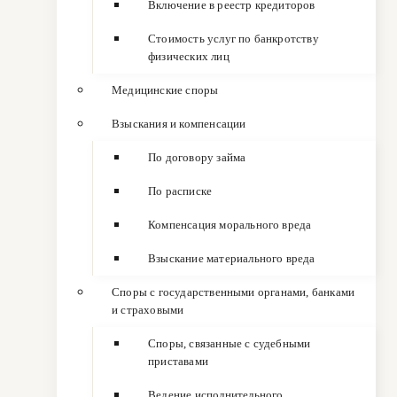
Включение в реестр кредиторов
Стоимость услуг по банкротству
физических лиц
Медицинские споры
Взыскания и компенсации
По договору займа
По расписке
Компенсация морального вреда
Взыскание материального вреда
Споры с государственными органами, банками
и страховыми
Споры, связанные с судебными
приставами
Ведение исполнительного