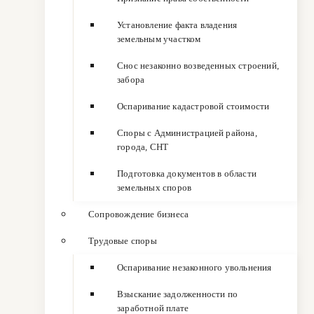
Установление факта владения
земельным участком
Снос незаконно возведенных строений,
забора
Оспаривание кадастровой стоимости
Споры с Администрацией района,
города, СНТ
Подготовка документов в области
земельных споров
Сопровождение бизнеса
Трудовые споры
Оспаривание незаконного увольнения
Взыскание задолженности по
заработной плате