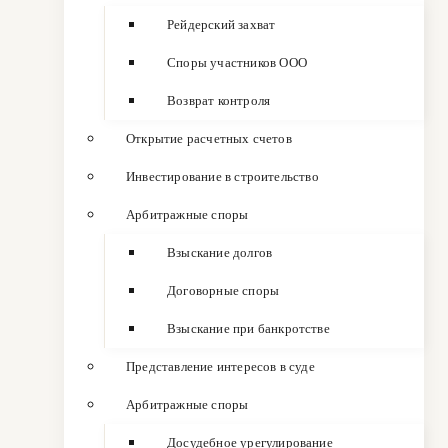
Рейдерский захват
Споры участников ООО
Возврат контроля
Открытие расчетных счетов
Инвестирование в строительство
Арбитражные споры
Взыскание долгов
Договорные споры
Взыскание при банкротстве
Представление интересов в суде
Арбитражные споры
Досудебное урегулирование