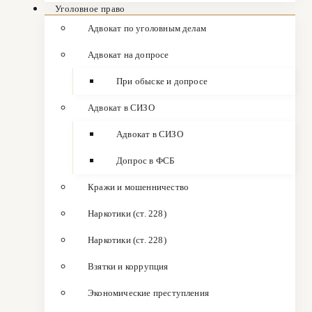
Уголовное право
Адвокат по уголовным делам
Адвокат на допросе
При обыске и допросе
Адвокат в СИЗО
Адвокат в СИЗО
Допрос в ФСБ
Кражи и мошенничество
Наркотики (ст. 228)
Наркотики (ст. 228)
Взятки и коррупция
Экономические преступления