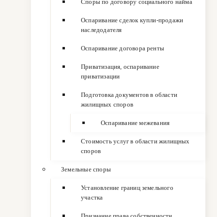
Споры по договору социального найма
Оспаривание сделок купли-продажи
наследодателя
Оспаривание договора ренты
Приватизация, оспаривание
приватизации
Подготовка документов в области
жилищных споров
Оспаривание межевания
Стоимость услуг в области жилищных
споров
Земельные споры
Установление границ земельного
участка
Признание права собственности