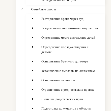
Семейные споры
Расторжение брака через суд
Раздел совместно нажитого имущества
Определение места жительства детей
Определение порядка общения с
детьми
Оспаривание брачного договора
Установление выплаты по алиментам
Оспаривание отцовства
Ограничение в родительских правах
Лишение родительских прав
Подготовка документов в области