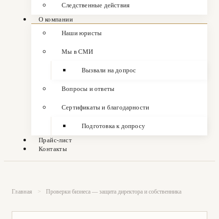
Следственные действия
О компании
Наши юристы
Мы в СМИ
Вызвали на допрос
Вопросы и ответы
Сертификаты и благодарности
Подготовка к допросу
Прайс-лист
Контакты
Главная
>
Проверки бизнеса — защита директора и собственника