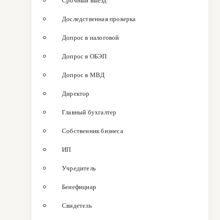
Срочный выезд
Доследственная проверка
Допрос в налоговой
Допрос в ОБЭП
Допрос в МВД
Директор
Главный бухгалтер
Собственник бизнеса
ИП
Учредитель
Бенефициар
Свидетель