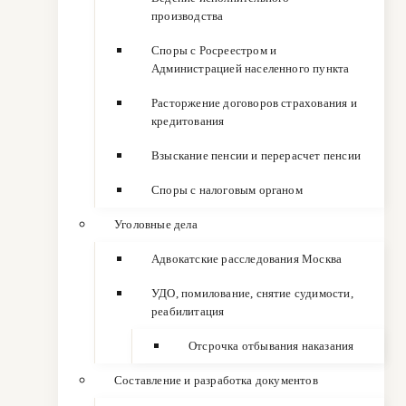
производства
Споры с Росреестром и
Администрацией населенного пункта
Расторжение договоров страхования и
кредитования
Взыскание пенсии и перерасчет пенсии
Споры с налоговым органом
Уголовные дела
Адвокатские расследования Москва
УДО, помилование, снятие судимости,
реабилитация
Отсрочка отбывания наказания
Составление и разработка документов