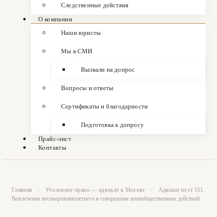
Следственные действия
О компании
Наши юристы
Мы в СМИ
Вызвали на допрос
Вопросы и ответы
Сертификаты и благодарности
Подготовка к допросу
Прайс-лист
Контакты
Главная
>
Уголовное право — адвокат в Москве
>
Адвокат по ст 151.
Вовлечение несовершеннолетнего в совершение антиобщественных действий