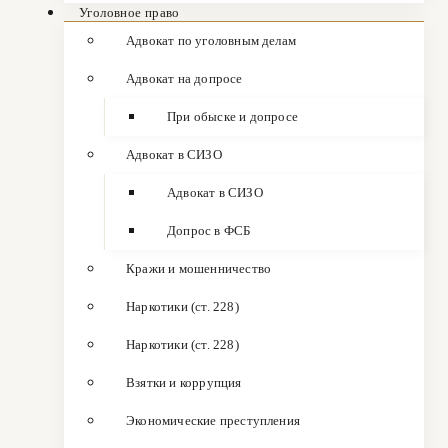
Уголовное право
Адвокат по уголовным делам
Адвокат на допросе
При обыске и допросе
Адвокат в СИЗО
Адвокат в СИЗО
Допрос в ФСБ
Кражи и мошенничество
Наркотики (ст. 228)
Наркотики (ст. 228)
Взятки и коррупция
Экономические преступления