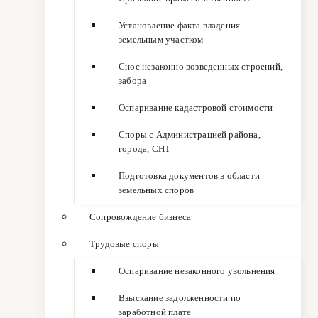
Установление факта владения
земельным участком
Снос незаконно возведенных строений,
забора
Оспаривание кадастровой стоимости
Споры с Администрацией района,
города, СНТ
Подготовка документов в области
земельных споров
Сопровождение бизнеса
Трудовые споры
Оспаривание незаконного увольнения
Взыскание задолженности по
заработной плате