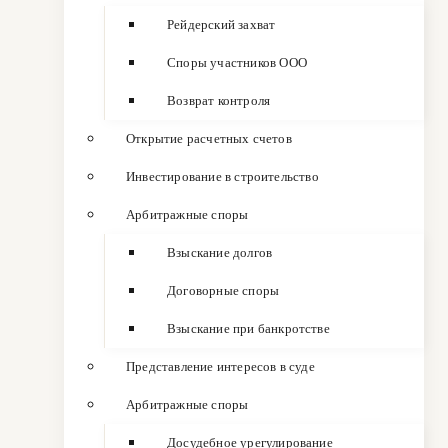
Рейдерский захват
Споры участников ООО
Возврат контроля
Открытие расчетных счетов
Инвестирование в строительство
Арбитражные споры
Взыскание долгов
Договорные споры
Взыскание при банкротстве
Представление интересов в суде
Арбитражные споры
Досудебное урегулирование