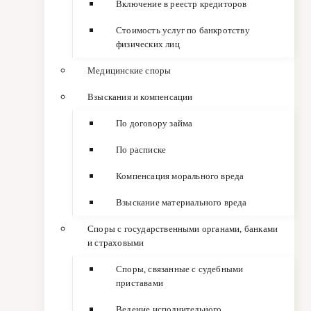
Включение в реестр кредиторов
Стоимость услуг по банкротству
физических лиц
Медицинские споры
Взыскания и компенсации
По договору займа
По расписке
Компенсация морального вреда
Взыскание материального вреда
Споры с государственными органами, банками
и страховыми
Споры, связанные с судебными
приставами
Ведение исполнительного