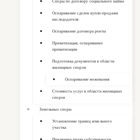
Споры по договору социального найма
Оспаривание сделок купли-продажи
наследодателя
Оспаривание договора ренты
Приватизация, оспаривание
приватизации
Подготовка документов в области
жилищных споров
Оспаривание межевания
Стоимость услуг в области жилищных
споров
Земельные споры
Установление границ земельного
участка
Признание права собственности