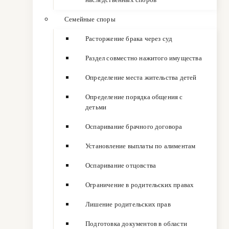
Семейные споры
Расторжение брака через суд
Раздел совместно нажитого имущества
Определение места жительства детей
Определение порядка общения с
детьми
Оспаривание брачного договора
Установление выплаты по алиментам
Оспаривание отцовства
Ограничение в родительских правах
Лишение родительских прав
Подготовка документов в области