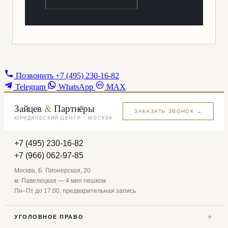
Позвонить
+7 (495) 230-16-82
Telegram
WhatsApp
MAX
Зайцев
&
Партнёры
ЗАКАЗАТЬ ЗВОНОК →
ЮРИДИЧЕСКИЙ ЦЕНТР · МОСКВА
+7 (495) 230-16-82
+7 (966) 062-97-85
Москва, Б. Пионерская, 20
м. Павелецкая — 4 мин пешком
Пн–Пт до 17:00, предварительная запись
＋
УГОЛОВНОЕ ПРАВО