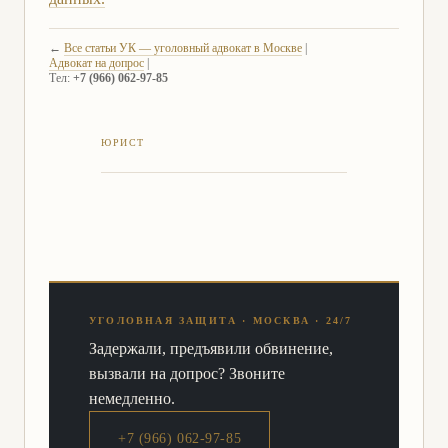
←
Все статьи УК — уголовный адвокат в Москве
|
Адвокат на допрос
|
Тел:
+7 (966) 062-97-85
УГОЛОВНАЯ ЗАЩИТА · МОСКВА · 24/7
Задержали, предъявили обвинение,
вызвали на допрос? Звоните
немедленно.
+7 (966) 062-97-85