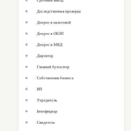
Срочный выезд
Доследственная проверка
Допрос в налоговой
Допрос в ОБЭП
Допрос в МВД
Директор
Главный бухгалтер
Собственник бизнеса
ИП
Учредитель
Бенефициар
Свидетель