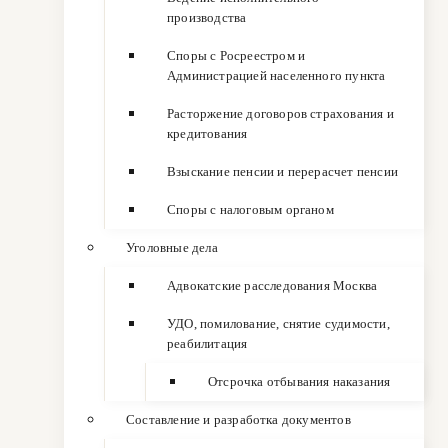
производства
Споры с Росреестром и
Администрацией населенного пункта
Расторжение договоров страхования и
кредитования
Взыскание пенсии и перерасчет пенсии
Споры с налоговым органом
Уголовные дела
Адвокатские расследования Москва
УДО, помилование, снятие судимости,
реабилитация
Отсрочка отбывания наказания
Составление и разработка документов