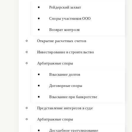
Рейдерский захват
Споры участников ООО
Возврат контроля
Открытие расчетных счетов
Инвестирование в строительство
Арбитражные споры
Взыскание долгов
Договорные споры
Взыскание при банкротстве
Представление интересов в суде
Арбитражные споры
Досудебное урегулирование