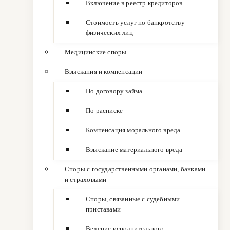
Включение в реестр кредиторов
Стоимость услуг по банкротству
физических лиц
Медицинские споры
Взыскания и компенсации
По договору займа
По расписке
Компенсация морального вреда
Взыскание материального вреда
Споры с государственными органами, банками
и страховыми
Споры, связанные с судебными
приставами
Ведение исполнительного