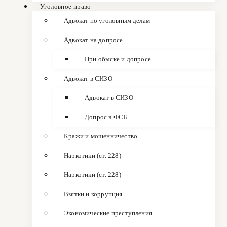
Уголовное право
Адвокат по уголовным делам
Адвокат на допросе
При обыске и допросе
Адвокат в СИЗО
Адвокат в СИЗО
Допрос в ФСБ
Кражи и мошенничество
Наркотики (ст. 228)
Наркотики (ст. 228)
Взятки и коррупция
Экономические преступления