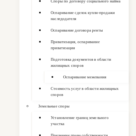
Споры по договору социального найма
Оспаривание сделок купли-продажи
наследодателя
Оспаривание договора ренты
Приватизация, оспаривание
приватизации
Подготовка документов в области
жилищных споров
Оспаривание межевания
Стоимость услуг в области жилищных
споров
Земельные споры
Установление границ земельного
участка
Признание права собственности