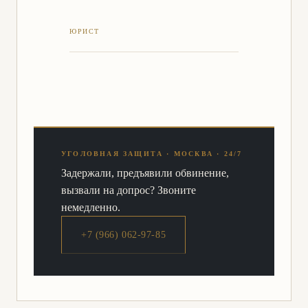
УГОЛОВНАЯ ЗАЩИТА · МОСКВА · 24/7
Задержали, предъявили обвинение,
вызвали на допрос? Звоните
немедленно.
+7 (966) 062-97-85