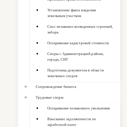
Установление факта владения
земельным участком
Снос незаконно возведенных строений,
забора
Оспаривание кадастровой стоимости
Споры с Администрацией района,
города, СНТ
Подготовка документов в области
земельных споров
Сопровождение бизнеса
Трудовые споры
Оспаривание незаконного увольнения
Взыскание задолженности по
заработной плате