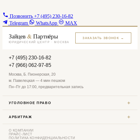
Позвонить
+7 (495) 230-16-82
Telegram
WhatsApp
MAX
Зайцев
&
Партнёры
ЗАКАЗАТЬ ЗВОНОК →
ЮРИДИЧЕСКИЙ ЦЕНТР · МОСКВА
+7 (495) 230-16-82
+7 (966) 062-97-85
Москва, Б. Пионерская, 20
м. Павелецкая — 4 мин пешком
Пн–Пт до 17:00, предварительная запись
＋
УГОЛОВНОЕ ПРАВО
＋
АРБИТРАЖ
О КОМПАНИИ
ПРАЙС-ЛИСТ
ПОЛИТИКА КОНФИДЕНЦИАЛЬНОСТИ