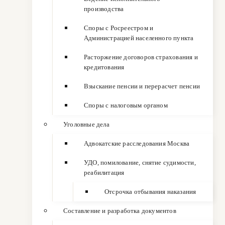
производства
Споры с Росреестром и
Администрацией населенного пункта
Расторжение договоров страхования и
кредитования
Взыскание пенсии и перерасчет пенсии
Споры с налоговым органом
Уголовные дела
Адвокатские расследования Москва
УДО, помилование, снятие судимости,
реабилитация
Отсрочка отбывания наказания
Составление и разработка документов