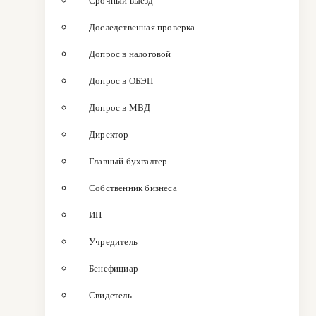
Срочный выезд
Доследственная проверка
Допрос в налоговой
Допрос в ОБЭП
Допрос в МВД
Директор
Главный бухгалтер
Собственник бизнеса
ИП
Учредитель
Бенефициар
Свидетель