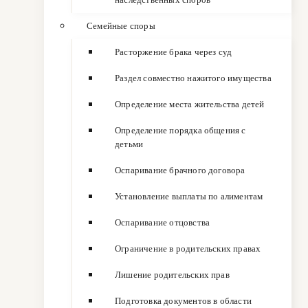
Семейные споры
Расторжение брака через суд
Раздел совместно нажитого имущества
Определение места жительства детей
Определение порядка общения с
детьми
Оспаривание брачного договора
Установление выплаты по алиментам
Оспаривание отцовства
Ограничение в родительских правах
Лишение родительских прав
Подготовка документов в области