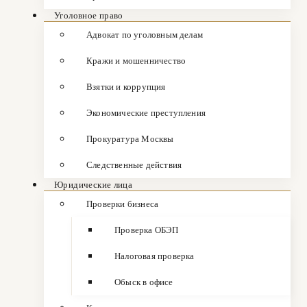
Уголовное право
Адвокат по уголовным делам
Кражи и мошенничество
Взятки и коррупция
Экономические преступления
Прокуратура Москвы
Следственные действия
Юридические лица
Проверки бизнеса
Проверка ОБЭП
Налоговая проверка
Обыск в офисе