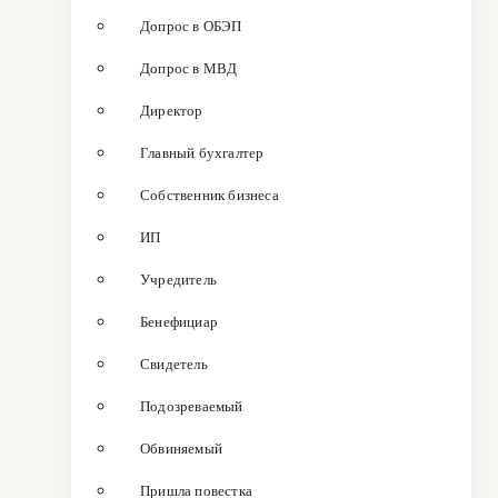
Допрос в ОБЭП
Допрос в МВД
Директор
Главный бухгалтер
Собственник бизнеса
ИП
Учредитель
Бенефициар
Свидетель
Подозреваемый
Обвиняемый
Пришла повестка