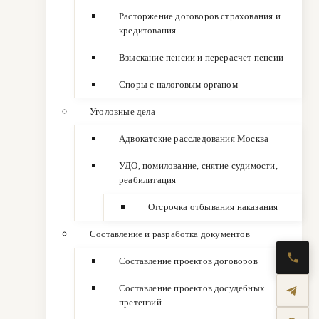
Расторжение договоров страхования и
кредитования
Взыскание пенсии и перерасчет пенсии
Споры с налоговым органом
Уголовные дела
Адвокатские расследования Москва
УДО, помилование, снятие судимости,
реабилитация
Отсрочка отбывания наказания
Составление и разработка документов
Составление проектов договоров
Составление проектов досудебных
претензий