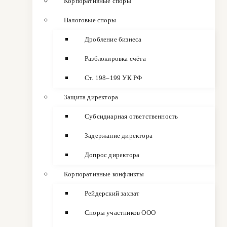
Корпоративные споры
Налоговые споры
Дробление бизнеса
Разблокировка счёта
Ст. 198–199 УК РФ
Защита директора
Субсидиарная ответственность
Задержание директора
Допрос директора
Корпоративные конфликты
Рейдерский захват
Споры участников ООО