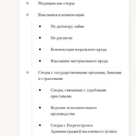
Медицинские споры
Взыскания и компенсации
По договору займа
По расписке
Компенсация морального вреда
Взыскание материального вреда
Споры с государственными органами, банками
и страховыми
Споры, связанные с судебными
приставами
Ведение исполнительного
производства
Споры с Росреестром и
Администрацией населенного пункта