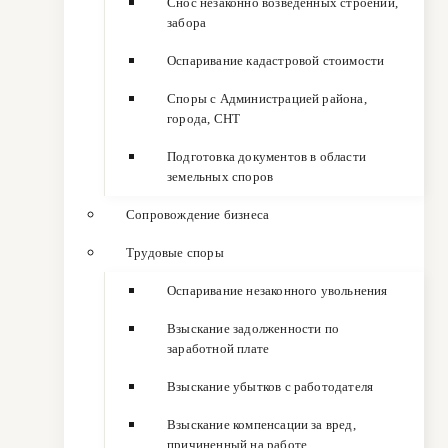
Снос незаконно возведенных строений,
забора
Оспаривание кадастровой стоимости
Споры с Администрацией района,
города, СНТ
Подготовка документов в области
земельных споров
Сопровождение бизнеса
Трудовые споры
Оспаривание незаконного увольнения
Взыскание задолженности по
заработной плате
Взыскание убытков с работодателя
Взыскание компенсации за вред,
причиненный на работе