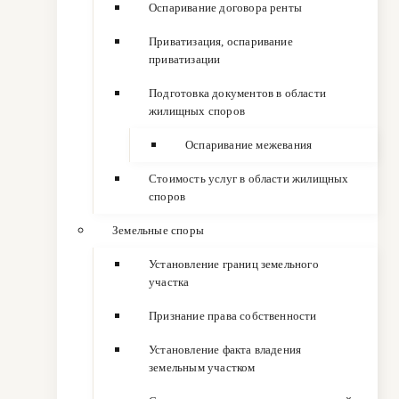
Оспаривание договора ренты
Приватизация, оспаривание
приватизации
Подготовка документов в области
жилищных споров
Оспаривание межевания
Стоимость услуг в области жилищных
споров
Земельные споры
Установление границ земельного
участка
Признание права собственности
Установление факта владения
земельным участком