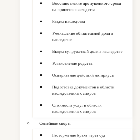
Восстановление пропущенного срока
на принятие наследства
Раздел наследства
Уменьшение обязательной доли в
наследстве
Выдел супружеской доли в наследстве
Установление родства
Оспаривание действий нотариуса
Подготовка документов в области
наследственных споров
Стоимость услуг в области
наследственных споров
Семейные споры
Расторжение брака через суд