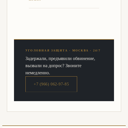
УГОЛОВНАЯ ЗАЩИТА · МОСКВА · 24/7
Задержали, предъявили обвинение,
вызвали на допрос? Звоните
немедленно.
+7 (966) 062-97-85