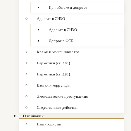
При обыске и допросе
Адвокат в СИЗО
Адвокат в СИЗО
Допрос в ФСБ
Кражи и мошенничество
Наркотики (ст. 228)
Наркотики (ст. 228)
Взятки и коррупция
Экономические преступления
Следственные действия
О компании
Наши юристы