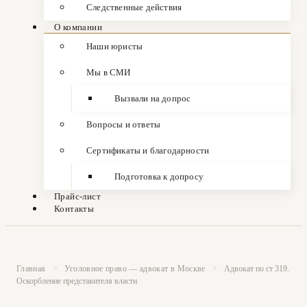
Следственные действия
О компании
Наши юристы
Мы в СМИ
Вызвали на допрос
Вопросы и ответы
Сертификаты и благодарности
Подготовка к допросу
Прайс-лист
Контакты
Главная
>
Уголовное право — адвокат в Москве
>
Адвокат по ст 319.
Оскорбление представителя власти