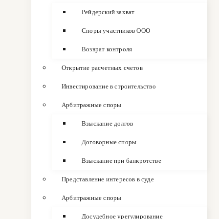
Рейдерский захват
Споры участников ООО
Возврат контроля
Открытие расчетных счетов
Инвестирование в строительство
Арбитражные споры
Взыскание долгов
Договорные споры
Взыскание при банкротстве
Представление интересов в суде
Арбитражные споры
Досудебное урегулирование