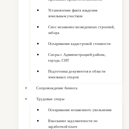
Установление факта владения
земельным участком
Снос незаконно возведенных строений,
забора
Оспаривание кадастровой стоимости
Споры с Администрацией района,
города, СНТ
Подготовка документов в области
земельных споров
Сопровождение бизнеса
Трудовые споры
Оспаривание незаконного увольнения
Взыскание задолженности по
заработной плате