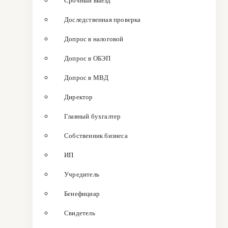
Срочный выезд
Доследственная проверка
Допрос в налоговой
Допрос в ОБЭП
Допрос в МВД
Директор
Главный бухгалтер
Собственник бизнеса
ИП
Учредитель
Бенефициар
Свидетель