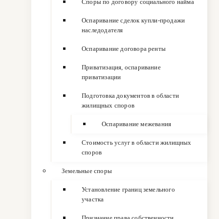
Споры по договору социального найма
Оспаривание сделок купли-продажи
наследодателя
Оспаривание договора ренты
Приватизация, оспаривание
приватизации
Подготовка документов в области
жилищных споров
Оспаривание межевания
Стоимость услуг в области жилищных
споров
Земельные споры
Установление границ земельного
участка
Признание права собственности