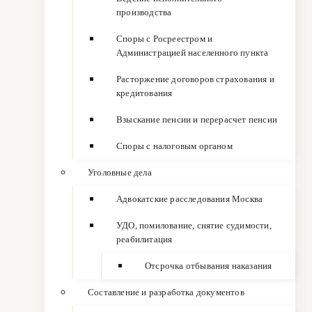
производства
Споры с Росреестром и
Администрацией населенного пункта
Расторжение договоров страхования и
кредитования
Взыскание пенсии и перерасчет пенсии
Споры с налоговым органом
Уголовные дела
Адвокатские расследования Москва
УДО, помилование, снятие судимости,
реабилитация
Отсрочка отбывания наказания
Составление и разработка документов