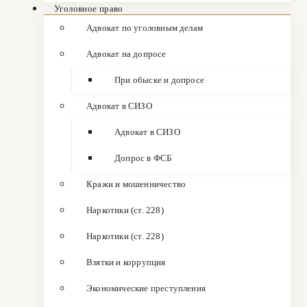
Уголовное право
Адвокат по уголовным делам
Адвокат на допросе
При обыске и допросе
Адвокат в СИЗО
Адвокат в СИЗО
Допрос в ФСБ
Кражи и мошенничество
Наркотики (ст. 228)
Наркотики (ст. 228)
Взятки и коррупция
Экономические преступления