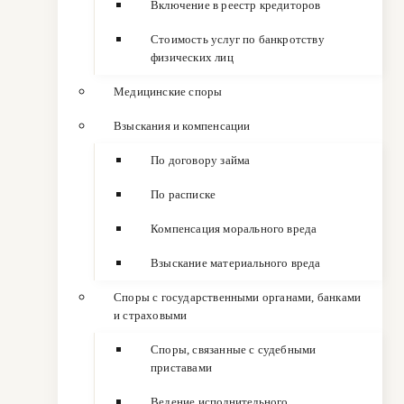
Включение в реестр кредиторов
Стоимость услуг по банкротству
физических лиц
Медицинские споры
Взыскания и компенсации
По договору займа
По расписке
Компенсация морального вреда
Взыскание материального вреда
Споры с государственными органами, банками
и страховыми
Споры, связанные с судебными
приставами
Ведение исполнительного