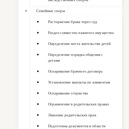
Семейные споры
Расторжение брака через суд
Раздел совместно нажитого имущества
Определение места жительства детей
Определение порядка общения с
детьми
Оспаривание брачного договора
Установление выплаты по алиментам
Оспаривание отцовства
Ограничение в родительских правах
Лишение родительских прав
Подготовка документов в области