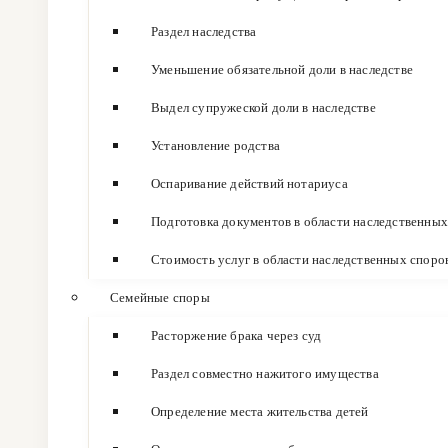
Раздел наследства
Уменьшение обязательной доли в наследстве
Выдел супружеской доли в наследстве
Установление родства
Оспаривание действий нотариуса
Подготовка документов в области наследственных
Стоимость услуг в области наследственных споро
Семейные споры
Расторжение брака через суд
Раздел совместно нажитого имущества
Определение места жительства детей