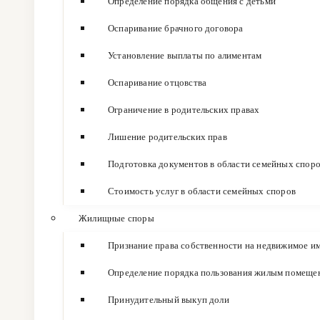
Определение порядка общения с детьми
Оспаривание брачного договора
Установление выплаты по алиментам
Оспаривание отцовства
Ограничение в родительских правах
Лишение родительских прав
Подготовка документов в области семейных спор
Стоимость услуг в области семейных споров
Жилищные споры
Признание права собственности на недвижимое и
Определение порядка пользования жилым помеще
Принудительный выкуп доли