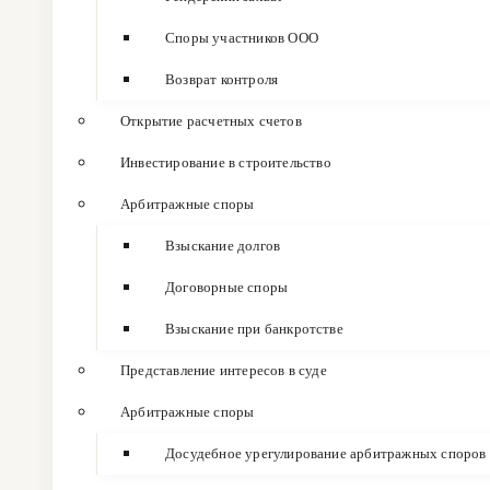
Споры участников ООО
Возврат контроля
Открытие расчетных счетов
Инвестирование в строительство
Арбитражные споры
Взыскание долгов
Договорные споры
Взыскание при банкротстве
Представление интересов в суде
Арбитражные споры
Досудебное урегулирование арбитражных споров