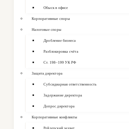
Обыск в офисе
Корпоративные споры
Налоговые споры
Дробление бизнеса
Разблокировка счёта
Ст. 198–199 УК РФ
Защита директора
Субсидиарная ответственность
Задержание директора
Допрос директора
Корпоративные конфликты
Рейдерский захват