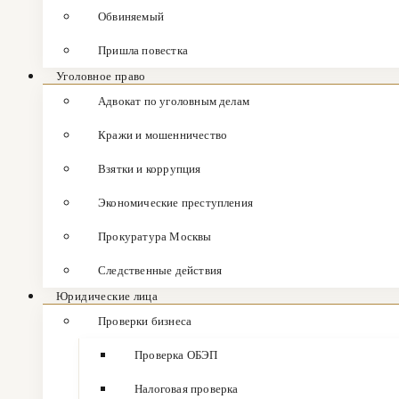
Обвиняемый
Пришла повестка
Уголовное право
Адвокат по уголовным делам
Кражи и мошенничество
Взятки и коррупция
Экономические преступления
Прокуратура Москвы
Следственные действия
Юридические лица
Проверки бизнеса
Проверка ОБЭП
Налоговая проверка