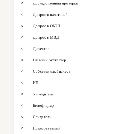
Доследственная проверка
Допрос в налоговой
Допрос в ОБЭП
Допрос в МВД
Директор
Главный бухгалтер
Собственник бизнеса
ИП
Учредитель
Бенефициар
Свидетель
Подозреваемый