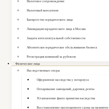
Налоговое сопровождение
Налоговый консалтинг
Банкротство юридического лица
Ликвидация юридического лица в Москве
Защита интеллектуальной собственности
Абонентское юридическое обслуживание бизнеса
Регистрация компаний за рубежом
Физические лица
Наследственные споры
Оформление наследства у нотариуса
Оспаривание завещаний, дарения, ренты
Установление факта принятия наследства
Восстановление пропущенного срока на принятие