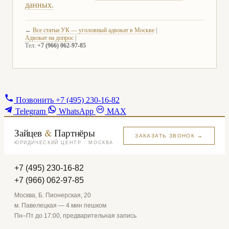
данных.
←
Все статьи УК — уголовный адвокат в Москве
|
Адвокат на допрос
|
Тел:
+7 (966) 062-97-85
Позвонить
+7 (495) 230-16-82
Telegram
WhatsApp
MAX
Зайцев
&
Партнёры
ЗАКАЗАТЬ ЗВОНОК →
ЮРИДИЧЕСКИЙ ЦЕНТР · МОСКВА
+7 (495) 230-16-82
+7 (966) 062-97-85
Москва, Б. Пионерская, 20
м. Павелецкая — 4 мин пешком
Пн–Пт до 17:00, предварительная запись