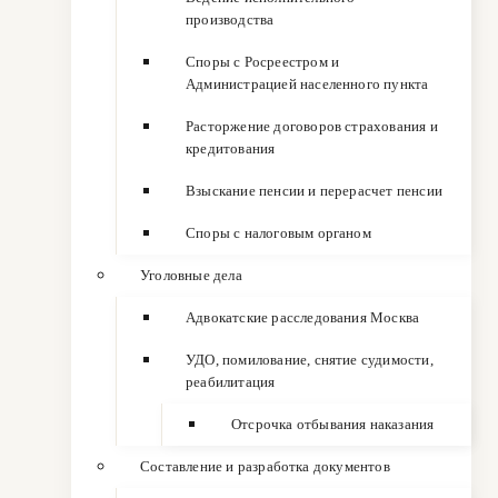
производства
Споры с Росреестром и
Администрацией населенного пункта
Расторжение договоров страхования и
кредитования
Взыскание пенсии и перерасчет пенсии
Споры с налоговым органом
Уголовные дела
Адвокатские расследования Москва
УДО, помилование, снятие судимости,
реабилитация
Отсрочка отбывания наказания
Составление и разработка документов