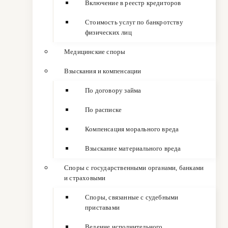
Включение в реестр кредиторов
Стоимость услуг по банкротству
физических лиц
Медицинские споры
Взыскания и компенсации
По договору займа
По расписке
Компенсация морального вреда
Взыскание материального вреда
Споры с государственными органами, банками
и страховыми
Споры, связанные с судебными
приставами
Ведение исполнительного