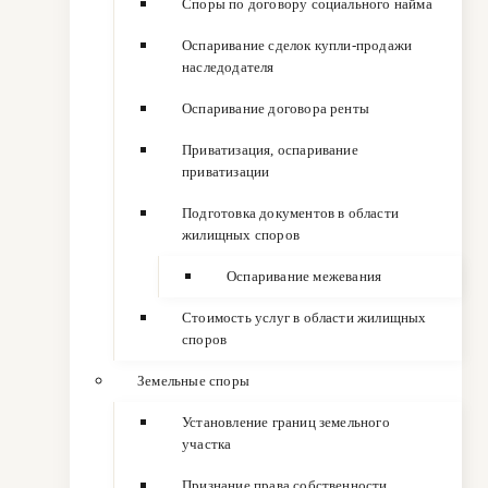
Споры по договору социального найма
Оспаривание сделок купли-продажи
наследодателя
Оспаривание договора ренты
Приватизация, оспаривание
приватизации
Подготовка документов в области
жилищных споров
Оспаривание межевания
Стоимость услуг в области жилищных
споров
Земельные споры
Установление границ земельного
участка
Признание права собственности