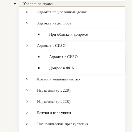
Уголовное право
Адвокат по уголовным делам
Адвокат на допросе
При обыске и допросе
Адвокат в СИЗО
Адвокат в СИЗО
Допрос в ФСБ
Кражи и мошенничество
Наркотики (ст. 228)
Наркотики (ст. 228)
Взятки и коррупция
Экономические преступления