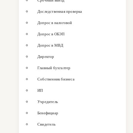
Срочный выезд
Доследственная проверка
Допрос в налоговой
Допрос в ОБЭП
Допрос в МВД
Директор
Главный бухгалтер
Собственник бизнеса
ИП
Учредитель
Бенефициар
Свидетель