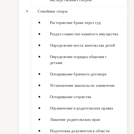
Семейные споры
Расторжение брака через суд
Раздел совместно нажитого имущества
Определение места жительства детей
Определение порядка общения с
детьми
Оспаривание брачного договора
Установление выплаты по алиментам
Оспаривание отцовства
Ограничение в родительских правах
Лишение родительских прав
Подготовка документов в области