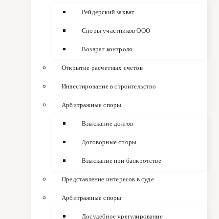
Рейдерский захват
Споры участников ООО
Возврат контроля
Открытие расчетных счетов
Инвестирование в строительство
Арбитражные споры
Взыскание долгов
Договорные споры
Взыскание при банкротстве
Представление интересов в суде
Арбитражные споры
Досудебное урегулирование