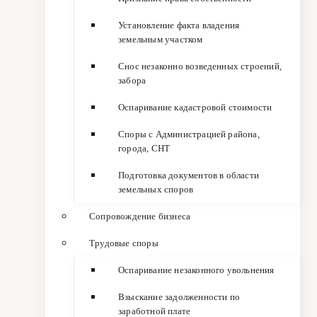
Установление факта владения
земельным участком
Снос незаконно возведенных строений,
забора
Оспаривание кадастровой стоимости
Споры с Администрацией района,
города, СНТ
Подготовка документов в области
земельных споров
Сопровождение бизнеса
Трудовые споры
Оспаривание незаконного увольнения
Взыскание задолженности по
заработной плате