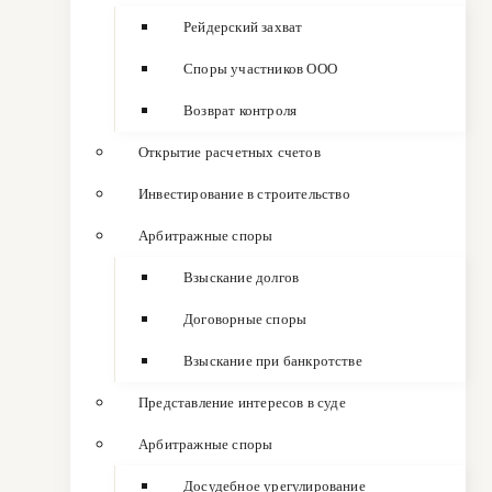
Рейдерский захват
Споры участников ООО
Возврат контроля
Открытие расчетных счетов
Инвестирование в строительство
Арбитражные споры
Взыскание долгов
Договорные споры
Взыскание при банкротстве
Представление интересов в суде
Арбитражные споры
Досудебное урегулирование