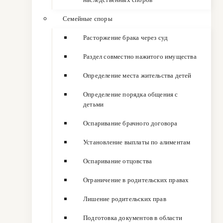
Семейные споры
Расторжение брака через суд
Раздел совместно нажитого имущества
Определение места жительства детей
Определение порядка общения с
детьми
Оспаривание брачного договора
Установление выплаты по алиментам
Оспаривание отцовства
Ограничение в родительских правах
Лишение родительских прав
Подготовка документов в области