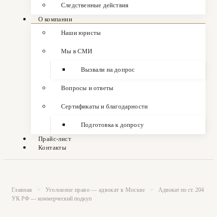
Следственные действия
О компании
Наши юристы
Мы в СМИ
Вызвали на допрос
Вопросы и ответы
Сертификаты и благодарности
Подготовка к допросу
Прайс-лист
Контакты
Главная
>
Уголовное право — адвокат в Москве
>
Адвокат по ст. 204
УК РФ — коммерческий подкуп