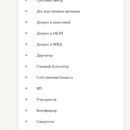
Срочный выезд
Доследственная проверка
Допрос в налоговой
Допрос в ОБЭП
Допрос в МВД
Директор
Главный бухгалтер
Собственник бизнеса
ИП
Учредитель
Бенефициар
Свидетель