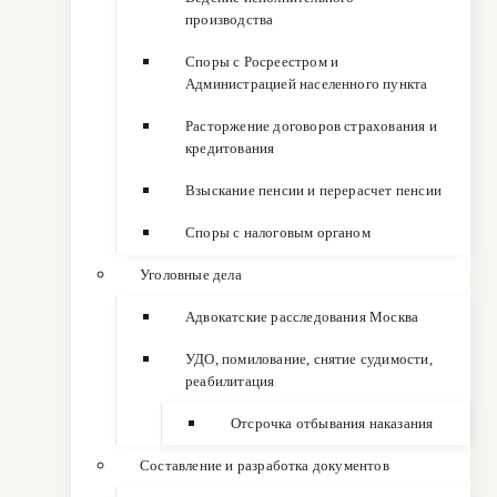
производства
Споры с Росреестром и
Администрацией населенного пункта
Расторжение договоров страхования и
кредитования
Взыскание пенсии и перерасчет пенсии
Споры с налоговым органом
Уголовные дела
Адвокатские расследования Москва
УДО, помилование, снятие судимости,
реабилитация
Отсрочка отбывания наказания
Составление и разработка документов