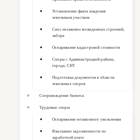
Установление факта владения
земельным участком
Снос незаконно возведенных строений,
забора
Оспаривание кадастровой стоимости
Споры с Администрацией района,
города, СНТ
Подготовка документов в области
земельных споров
Сопровождение бизнеса
Трудовые споры
Оспаривание незаконного увольнения
Взыскание задолженности по
заработной плате