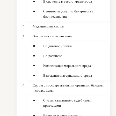
Включение в реестр кредиторов
Стоимость услуг по банкротству
физических лиц
Медицинские споры
Взыскания и компенсации
По договору займа
По расписке
Компенсация морального вреда
Взыскание материального вреда
Споры с государственными органами, банками
и страховыми
Споры, связанные с судебными
приставами
Ведение исполнительного