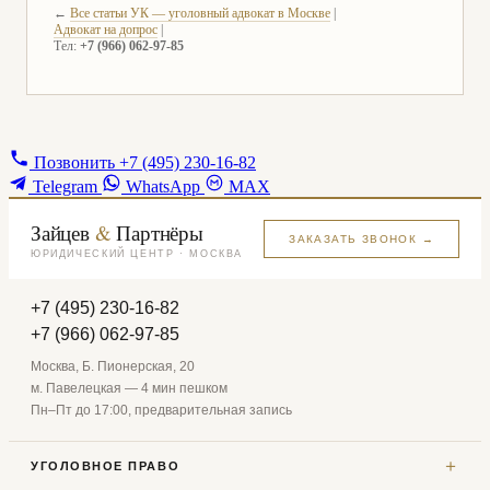
←
Все статьи УК — уголовный адвокат в Москве
|
Адвокат на допрос
|
Тел:
+7 (966) 062-97-85
Позвонить
+7 (495) 230-16-82
Telegram
WhatsApp
MAX
Зайцев
&
Партнёры
ЗАКАЗАТЬ ЗВОНОК →
ЮРИДИЧЕСКИЙ ЦЕНТР · МОСКВА
+7 (495) 230-16-82
+7 (966) 062-97-85
Москва, Б. Пионерская, 20
м. Павелецкая — 4 мин пешком
Пн–Пт до 17:00, предварительная запись
＋
УГОЛОВНОЕ ПРАВО