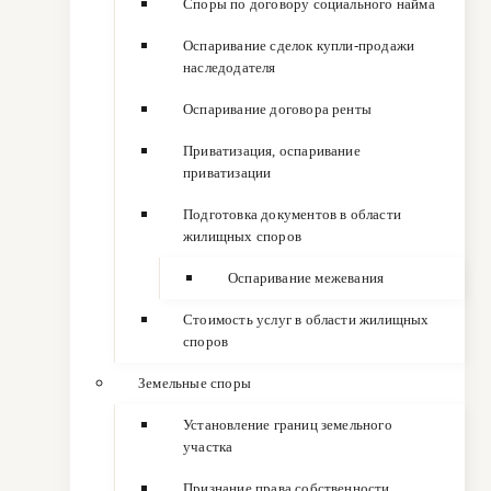
Споры по договору социального найма
Оспаривание сделок купли-продажи
наследодателя
Оспаривание договора ренты
Приватизация, оспаривание
приватизации
Подготовка документов в области
жилищных споров
Оспаривание межевания
Стоимость услуг в области жилищных
споров
Земельные споры
Установление границ земельного
участка
Признание права собственности