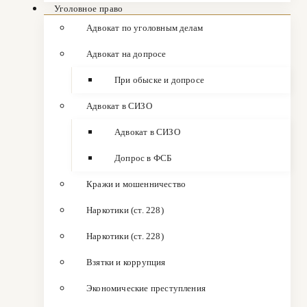
Уголовное право
Адвокат по уголовным делам
Адвокат на допросе
При обыске и допросе
Адвокат в СИЗО
Адвокат в СИЗО
Допрос в ФСБ
Кражи и мошенничество
Наркотики (ст. 228)
Наркотики (ст. 228)
Взятки и коррупция
Экономические преступления