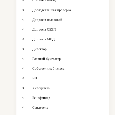
Срочный выезд
Доследственная проверка
Допрос в налоговой
Допрос в ОБЭП
Допрос в МВД
Директор
Главный бухгалтер
Собственник бизнеса
ИП
Учредитель
Бенефициар
Свидетель