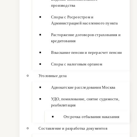
производства
Споры с Росреестром и
Администрацией населенного пункта
Расторжение договоров страхования и
кредитования
Взыскание пенсии и перерасчет пенсии
Споры с налоговым органом
Уголовные дела
Адвокатские расследования Москва
УДО, помилование, снятие судимости,
реабилитация
Отсрочка отбывания наказания
Составление и разработка документов