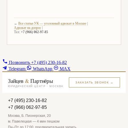
←
Все статьи УК — уголовный адвокат в Москве
|
Адвокат на допрос
|
Тел:
+7 (966) 062-97-85
Позвонить
+7 (495) 230-16-82
Telegram
WhatsApp
MAX
Зайцев
&
Партнёры
ЗАКАЗАТЬ ЗВОНОК →
ЮРИДИЧЕСКИЙ ЦЕНТР · МОСКВА
+7 (495) 230-16-82
+7 (966) 062-97-85
Москва, Б. Пионерская, 20
м. Павелецкая — 4 мин пешком
Пн–Пт до 17:00, предварительная запись