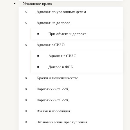
Уголовное право
Адвокат по уголовным делам
Адвокат на допросе
При обыске и допросе
Адвокат в СИЗО
Адвокат в СИЗО
Допрос в ФСБ
Кражи и мошенничество
Наркотики (ст. 228)
Наркотики (ст. 228)
Взятки и коррупция
Экономические преступления