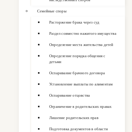
Семейные споры
Расторжение брака через суд
Раздел совместно нажитого имущества
Определение места жительства детей
Определение порядка общения с
детьми
Оспаривание брачного договора
Установление выплаты по алиментам
Оспаривание отцовства
Ограничение в родительских правах
Лишение родительских прав
Подготовка документов в области