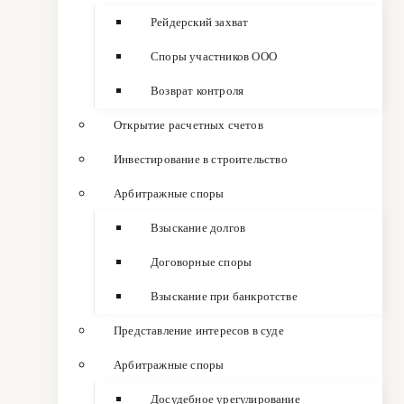
Рейдерский захват
Споры участников ООО
Возврат контроля
Открытие расчетных счетов
Инвестирование в строительство
Арбитражные споры
Взыскание долгов
Договорные споры
Взыскание при банкротстве
Представление интересов в суде
Арбитражные споры
Досудебное урегулирование