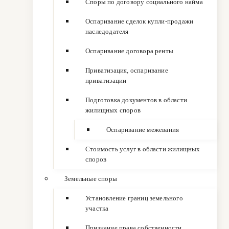
Споры по договору социального найма
Оспаривание сделок купли-продажи
наследодателя
Оспаривание договора ренты
Приватизация, оспаривание
приватизации
Подготовка документов в области
жилищных споров
Оспаривание межевания
Стоимость услуг в области жилищных
споров
Земельные споры
Установление границ земельного
участка
Признание права собственности