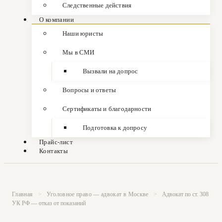
Следственные действия
О компании
Наши юристы
Мы в СМИ
Вызвали на допрос
Вопросы и ответы
Сертификаты и благодарности
Подготовка к допросу
Прайс-лист
Контакты
Главная
>
Уголовное право — адвокат в Москве
>
Адвокат по ст. 308
УК РФ — отказ от показаний