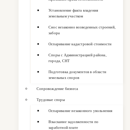
Установление факта владения
земельным участком
Снос незаконно возведенных строений,
забора
Оспаривание кадастровой стоимости
Споры с Администрацией района,
города, СНТ
Подготовка документов в области
земельных споров
Сопровождение бизнеса
Трудовые споры
Оспаривание незаконного увольнения
Взыскание задолженности по
заработной плате