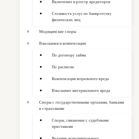
Включение в реестр кредиторов
Стоимость услуг по банкротству
физических лиц
Медицинские споры
Взыскания и компенсации
По договору займа
По расписке
Компенсация морального вреда
Взыскание материального вреда
Споры с государственными органами, банками
и страховыми
Споры, связанные с судебными
приставами
Ведение исполнительного