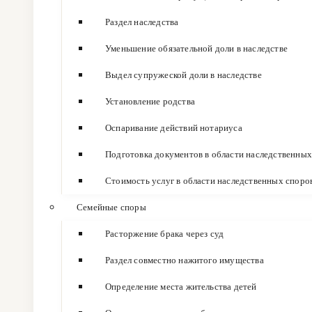
Раздел наследства
Уменьшение обязательной доли в наследстве
Выдел супружеской доли в наследстве
Установление родства
Оспаривание действий нотариуса
Подготовка документов в области наследственных
Стоимость услуг в области наследственных споро
Семейные споры
Расторжение брака через суд
Раздел совместно нажитого имущества
Определение места жительства детей