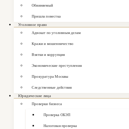
Обвиняемый
Пришла повестка
Уголовное право
Адвокат по уголовным делам
Кражи и мошенничество
Взятки и коррупция
Экономические преступления
Прокуратура Москвы
Следственные действия
Юридические лица
Проверки бизнеса
Проверка ОБЭП
Налоговая проверка