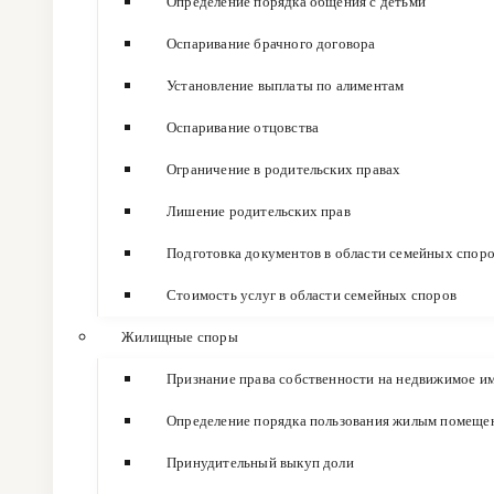
Определение порядка общения с детьми
Оспаривание брачного договора
Установление выплаты по алиментам
Оспаривание отцовства
Ограничение в родительских правах
Лишение родительских прав
Подготовка документов в области семейных спор
Стоимость услуг в области семейных споров
Жилищные споры
Признание права собственности на недвижимое и
Определение порядка пользования жилым помеще
Принудительный выкуп доли