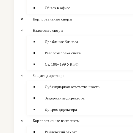
Обыск в офисе
Корпоративные споры
Налоговые споры
Дробление бизнеса
Разблокировка счёта
Ст. 198–199 УК РФ
Защита директора
Субсидиарная ответственность
Задержание директора
Допрос директора
Корпоративные конфликты
Рейдерский захват