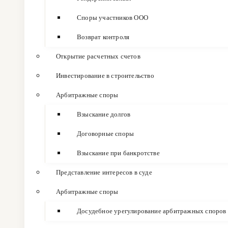
Споры участников ООО
Возврат контроля
Открытие расчетных счетов
Инвестирование в строительство
Арбитражные споры
Взыскание долгов
Договорные споры
Взыскание при банкротстве
Представление интересов в суде
Арбитражные споры
Досудебное урегулирование арбитражных споров