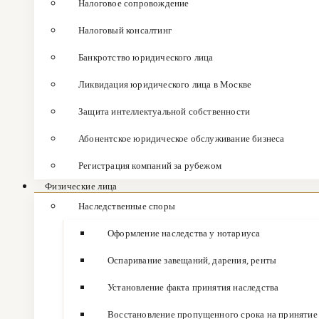
Налоговое сопровождение
Налоговый консалтинг
Банкротство юридического лица
Ликвидация юридического лица в Москве
Защита интеллектуальной собственности
Абонентское юридическое обслуживание бизнеса
Регистрация компаний за рубежом
Физические лица
Наследственные споры
Оформление наследства у нотариуса
Оспаривание завещаний, дарения, ренты
Установление факта принятия наследства
Восстановление пропущенного срока на принятие