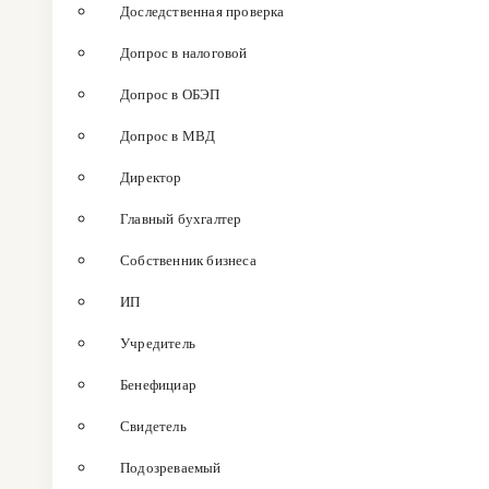
Доследственная проверка
Допрос в налоговой
Допрос в ОБЭП
Допрос в МВД
Директор
Главный бухгалтер
Собственник бизнеса
ИП
Учредитель
Бенефициар
Свидетель
Подозреваемый