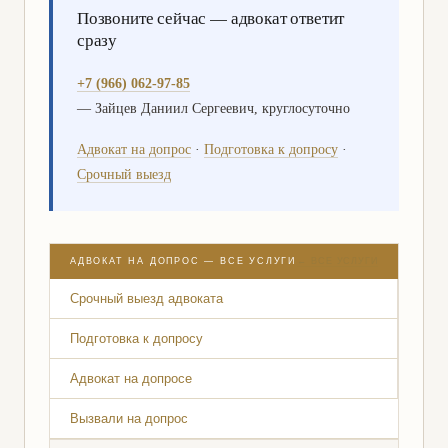
Позвоните сейчас — адвокат ответит
сразу
+7 (966) 062-97-85
— Зайцев Даниил Сергеевич, круглосуточно
Адвокат на допрос
·
Подготовка к допросу
·
Срочный выезд
← ВСЕ УСЛУГИ
АДВОКАТ НА ДОПРОС — ВСЕ УСЛУГИ
Срочный выезд адвоката
Подготовка к допросу
Адвокат на допросе
Вызвали на допрос