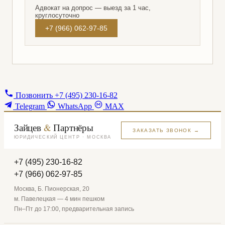
Адвокат на допрос — выезд за 1 час,
круглосуточно
+7 (966) 062-97-85
Позвонить
+7 (495) 230-16-82
Telegram
WhatsApp
MAX
Зайцев
&
Партнёры
ЗАКАЗАТЬ ЗВОНОК →
ЮРИДИЧЕСКИЙ ЦЕНТР · МОСКВА
+7 (495) 230-16-82
+7 (966) 062-97-85
Москва, Б. Пионерская, 20
м. Павелецкая — 4 мин пешком
Пн–Пт до 17:00, предварительная запись