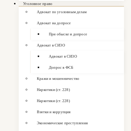
Уголовное право
Адвокат по уголовным делам
Адвокат на допросе
При обыске и допросе
Адвокат в СИЗО
Адвокат в СИЗО
Допрос в ФСБ
Кражи и мошенничество
Наркотики (ст. 228)
Наркотики (ст. 228)
Взятки и коррупция
Экономические преступления