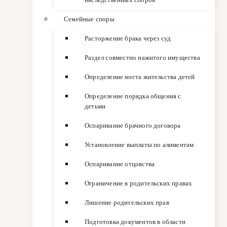
Семейные споры
Расторжение брака через суд
Раздел совместно нажитого имущества
Определение места жительства детей
Определение порядка общения с
детьми
Оспаривание брачного договора
Установление выплаты по алиментам
Оспаривание отцовства
Ограничение в родительских правах
Лишение родительских прав
Подготовка документов в области