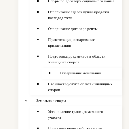
Споры по договору социального найма
Оспаривание сделок купли-продажи
наследодателя
Оспаривание договора ренты
Приватизация, оспаривание
приватизации
Подготовка документов в области
жилищных споров
Оспаривание межевания
Стоимость услуг в области жилищных
споров
Земельные споры
Установление границ земельного
участка
Признание права собственности