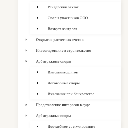
Рейдерский захват
Споры участников ООО
Возврат контроля
Открытие расчетных счетов
Инвестирование в строительство
Арбитражные споры
Взыскание долгов
Договорные споры
Взыскание при банкротстве
Представление интересов в суде
Арбитражные споры
Досудебное урегулирование