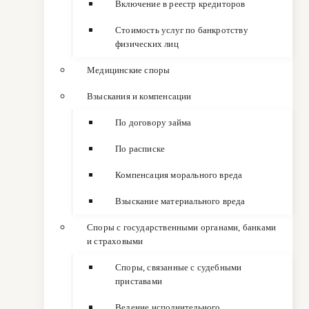
Включение в реестр кредиторов
Стоимость услуг по банкротству
физических лиц
Медицинские споры
Взыскания и компенсации
По договору займа
По расписке
Компенсация морального вреда
Взыскание материального вреда
Споры с государственными органами, банками
и страховыми
Споры, связанные с судебными
приставами
Ведение исполнительного