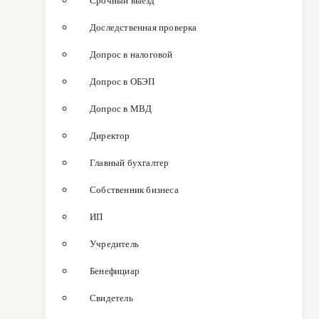
Срочный выезд
Доследственная проверка
Допрос в налоговой
Допрос в ОБЭП
Допрос в МВД
Директор
Главный бухгалтер
Собственник бизнеса
ИП
Учредитель
Бенефициар
Свидетель