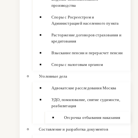
производства
Споры с Росреестром и
Администрацией населенного пункта
Расторжение договоров страхования и
кредитования
Взыскание пенсии и перерасчет пенсии
Споры с налоговым органом
Уголовные дела
Адвокатские расследования Москва
УДО, помилование, снятие судимости,
реабилитация
Отсрочка отбывания наказания
Составление и разработка документов