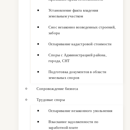
Установление факта владения
земельным участком
Снос незаконно возведенных строений,
забора
Оспаривание кадастровой стоимости
Споры с Администрацией района,
города, СНТ
Подготовка документов в области
земельных споров
Сопровождение бизнеса
Трудовые споры
Оспаривание незаконного увольнения
Взыскание задолженности по
заработной плате