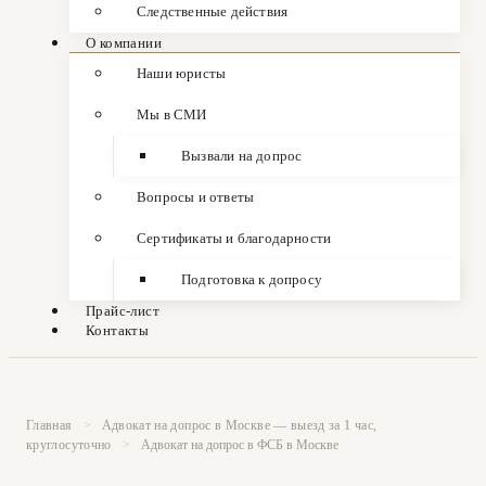
Следственные действия
О компании
Наши юристы
Мы в СМИ
Вызвали на допрос
Вопросы и ответы
Сертификаты и благодарности
Подготовка к допросу
Прайс-лист
Контакты
Главная
>
Адвокат на допрос в Москве — выезд за 1 час,
круглосуточно
>
Адвокат на допрос в ФСБ в Москве