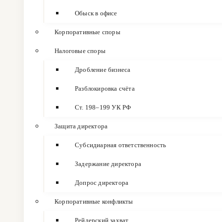
Обыск в офисе
Корпоративные споры
Налоговые споры
Дробление бизнеса
Разблокировка счёта
Ст. 198–199 УК РФ
Защита директора
Субсидиарная ответственность
Задержание директора
Допрос директора
Корпоративные конфликты
Рейдерский захват