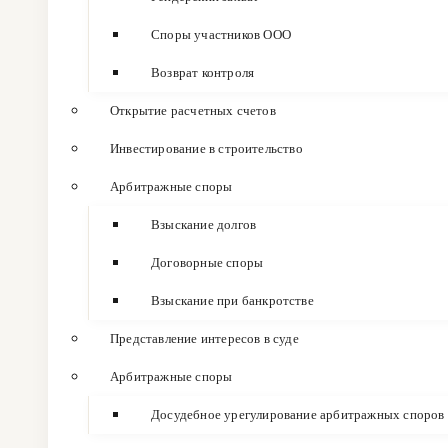
Споры участников ООО
Возврат контроля
Открытие расчетных счетов
Инвестирование в строительство
Арбитражные споры
Взыскание долгов
Договорные споры
Взыскание при банкротстве
Представление интересов в суде
Арбитражные споры
Досудебное урегулирование арбитражных споров