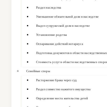
Раздел наследства
Уменьшение обязательной доли в наследстве
Выдел супружеской доли в наследстве
Установление родства
Оспаривание действий нотариуса
Подготовка документов в области наследственных
Стоимость услуг в области наследственных споро
Семейные споры
Расторжение брака через суд
Раздел совместно нажитого имущества
Определение места жительства детей