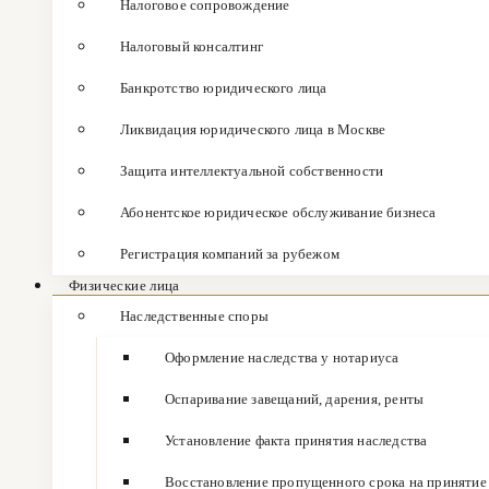
Налоговое сопровождение
Налоговый консалтинг
Банкротство юридического лица
Ликвидация юридического лица в Москве
Защита интеллектуальной собственности
Абонентское юридическое обслуживание бизнеса
Регистрация компаний за рубежом
Физические лица
Наследственные споры
Оформление наследства у нотариуса
Оспаривание завещаний, дарения, ренты
Установление факта принятия наследства
Восстановление пропущенного срока на принятие