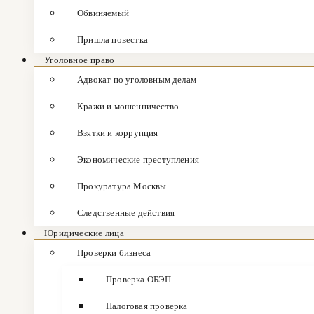
Обвиняемый
Пришла повестка
Уголовное право
Адвокат по уголовным делам
Кражи и мошенничество
Взятки и коррупция
Экономические преступления
Прокуратура Москвы
Следственные действия
Юридические лица
Проверки бизнеса
Проверка ОБЭП
Налоговая проверка