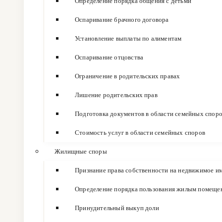
Определение порядка общения с детьми
Оспаривание брачного договора
Установление выплаты по алиментам
Оспаривание отцовства
Ограничение в родительских правах
Лишение родительских прав
Подготовка документов в области семейных спор
Стоимость услуг в области семейных споров
Жилищные споры
Признание права собственности на недвижимое и
Определение порядка пользования жилым помеще
Принудительный выкуп доли