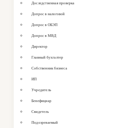
Доследственная проверка
Допрос в налоговой
Допрос в ОБЭП
Допрос в МВД
Директор
Главный бухгалтер
Собственник бизнеса
ИП
Учредитель
Бенефициар
Свидетель
Подозреваемый