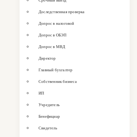
Срочный выезд
Доследственная проверка
Допрос в налоговой
Допрос в ОБЭП
Допрос в МВД
Директор
Главный бухгалтер
Собственник бизнеса
ИП
Учредитель
Бенефициар
Свидетель