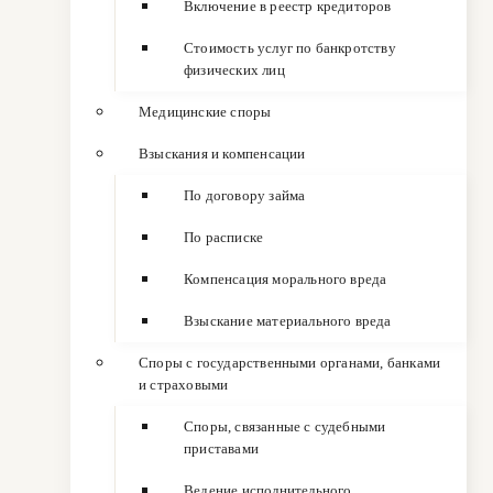
Включение в реестр кредиторов
Стоимость услуг по банкротству
физических лиц
Медицинские споры
Взыскания и компенсации
По договору займа
По расписке
Компенсация морального вреда
Взыскание материального вреда
Споры с государственными органами, банками
и страховыми
Споры, связанные с судебными
приставами
Ведение исполнительного