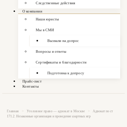
Следственные действия
О компании
Наши юристы
Мы в СМИ
Вызвали на допрос
Вопросы и ответы
Сертификаты и благодарности
Подготовка к допросу
Прайс-лист
Контакты
Главная
>
Уголовное право — адвокат в Москве
>
Адвокат по ст
171.2. Незаконные организация и проведение азартных игр