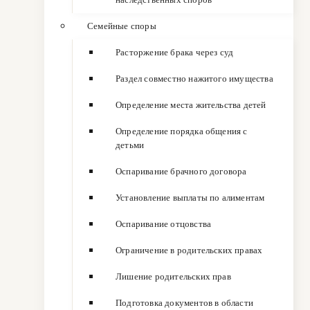
Семейные споры
Расторжение брака через суд
Раздел совместно нажитого имущества
Определение места жительства детей
Определение порядка общения с
детьми
Оспаривание брачного договора
Установление выплаты по алиментам
Оспаривание отцовства
Ограничение в родительских правах
Лишение родительских прав
Подготовка документов в области