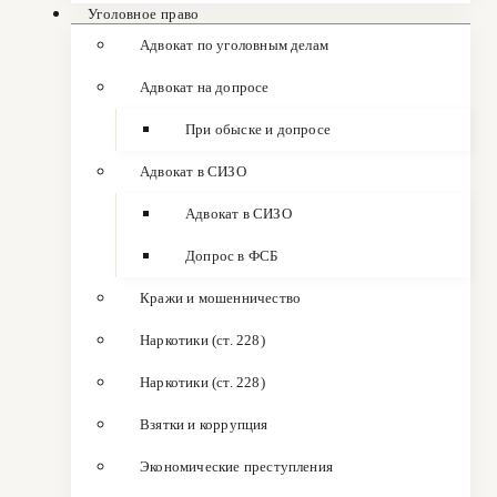
Уголовное право
Адвокат по уголовным делам
Адвокат на допросе
При обыске и допросе
Адвокат в СИЗО
Адвокат в СИЗО
Допрос в ФСБ
Кражи и мошенничество
Наркотики (ст. 228)
Наркотики (ст. 228)
Взятки и коррупция
Экономические преступления