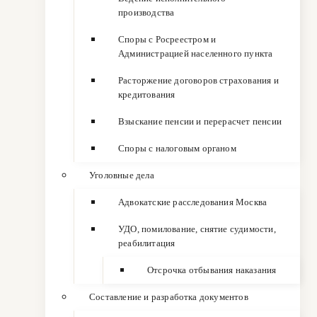
производства
Споры с Росреестром и
Администрацией населенного пункта
Расторжение договоров страхования и
кредитования
Взыскание пенсии и перерасчет пенсии
Споры с налоговым органом
Уголовные дела
Адвокатские расследования Москва
УДО, помилование, снятие судимости,
реабилитация
Отсрочка отбывания наказания
Составление и разработка документов