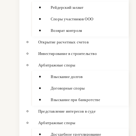
Рейдерский захват
Споры участников ООО
Возврат контроля
Открытие расчетных счетов
Инвестирование в строительство
Арбитражные споры
Взыскание долгов
Договорные споры
Взыскание при банкротстве
Представление интересов в суде
Арбитражные споры
Досудебное урегулирование