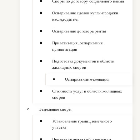
Споры по договору социального найма
Оспаривание сделок купли-продажи
наследодателя
Оспаривание договора ренты
Приватизация, оспаривание
приватизации
Подготовка документов в области
жилищных споров
Оспаривание межевания
Стоимость услуг в области жилищных
споров
Земельные споры
Установление границ земельного
участка
Признание права собственности