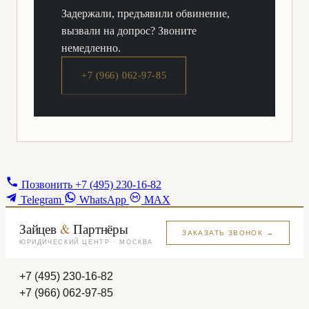
Задержали, предъявили обвинение,
вызвали на допрос? Звоните
немедленно.
+7 (966) 062-97-85
Позвонить
+7 (495) 230-16-82
Telegram
WhatsApp
MAX
Зайцев
&
Партнёры
ЗАКАЗАТЬ ЗВОНОК →
ЮРИДИЧЕСКИЙ ЦЕНТР · МОСКВА
+7 (495) 230-16-82
+7 (966) 062-97-85