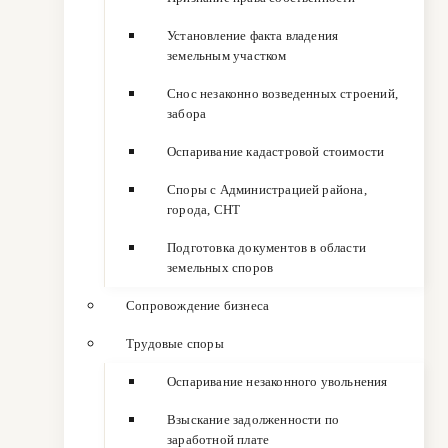
Установление факта владения
земельным участком
Снос незаконно возведенных строений,
забора
Оспаривание кадастровой стоимости
Споры с Администрацией района,
города, СНТ
Подготовка документов в области
земельных споров
Сопровождение бизнеса
Трудовые споры
Оспаривание незаконного увольнения
Взыскание задолженности по
заработной плате