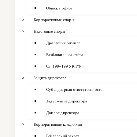
Обыск в офисе
Корпоративные споры
Налоговые споры
Дробление бизнеса
Разблокировка счёта
Ст. 198–199 УК РФ
Защита директора
Субсидиарная ответственность
Задержание директора
Допрос директора
Корпоративные конфликты
Рейдерский захват