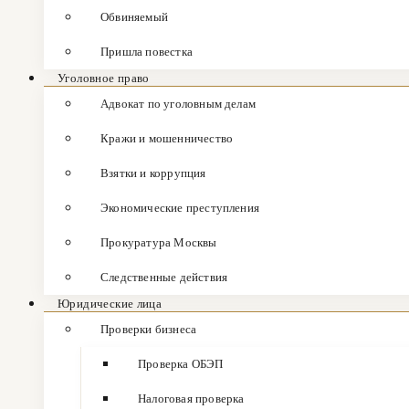
Обвиняемый
Пришла повестка
Уголовное право
Адвокат по уголовным делам
Кражи и мошенничество
Взятки и коррупция
Экономические преступления
Прокуратура Москвы
Следственные действия
Юридические лица
Проверки бизнеса
Проверка ОБЭП
Налоговая проверка