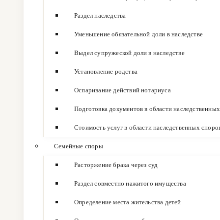
Раздел наследства
Уменьшение обязательной доли в наследстве
Выдел супружеской доли в наследстве
Установление родства
Оспаривание действий нотариуса
Подготовка документов в области наследственных
Стоимость услуг в области наследственных споро
Семейные споры
Расторжение брака через суд
Раздел совместно нажитого имущества
Определение места жительства детей