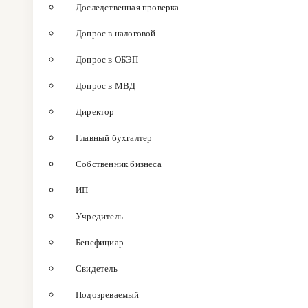
Доследственная проверка
Допрос в налоговой
Допрос в ОБЭП
Допрос в МВД
Директор
Главный бухгалтер
Собственник бизнеса
ИП
Учредитель
Бенефициар
Свидетель
Подозреваемый