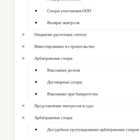
Споры участников ООО
Возврат контроля
Открытие расчетных счетов
Инвестирование в строительство
Арбитражные споры
Взыскание долгов
Договорные споры
Взыскание при банкротстве
Представление интересов в суде
Арбитражные споры
Досудебное урегулирование арбитражных споров