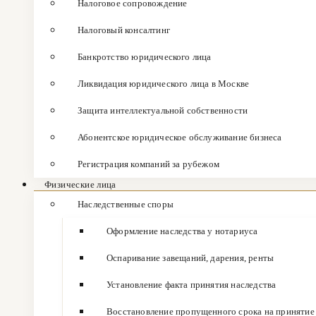
Налоговое сопровождение
Налоговый консалтинг
Банкротство юридического лица
Ликвидация юридического лица в Москве
Защита интеллектуальной собственности
Абонентское юридическое обслуживание бизнеса
Регистрация компаний за рубежом
Физические лица
Наследственные споры
Оформление наследства у нотариуса
Оспаривание завещаний, дарения, ренты
Установление факта принятия наследства
Восстановление пропущенного срока на принятие