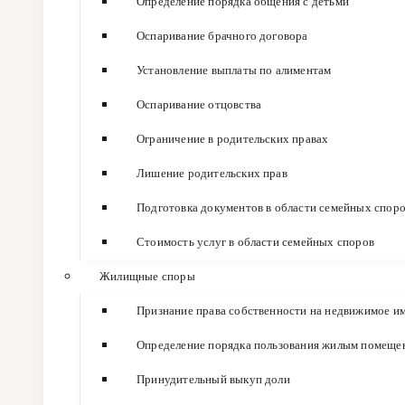
Определение порядка общения с детьми
Оспаривание брачного договора
Установление выплаты по алиментам
Оспаривание отцовства
Ограничение в родительских правах
Лишение родительских прав
Подготовка документов в области семейных спор
Стоимость услуг в области семейных споров
Жилищные споры
Признание права собственности на недвижимое и
Определение порядка пользования жилым помеще
Принудительный выкуп доли