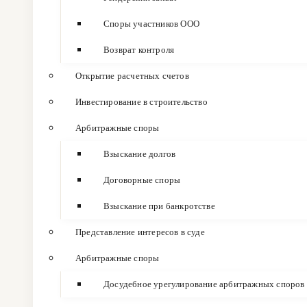
Споры участников ООО
Возврат контроля
Открытие расчетных счетов
Инвестирование в строительство
Арбитражные споры
Взыскание долгов
Договорные споры
Взыскание при банкротстве
Представление интересов в суде
Арбитражные споры
Досудебное урегулирование арбитражных споров