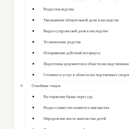
Раздел наследства
Уменьшение обязательной доли в наследстве
Выдел супружеской доли в наследстве
Установление родства
Оспаривание действий нотариуса
Подготовка документов в области наследственных
Стоимость услуг в области наследственных споро
Семейные споры
Расторжение брака через суд
Раздел совместно нажитого имущества
Определение места жительства детей