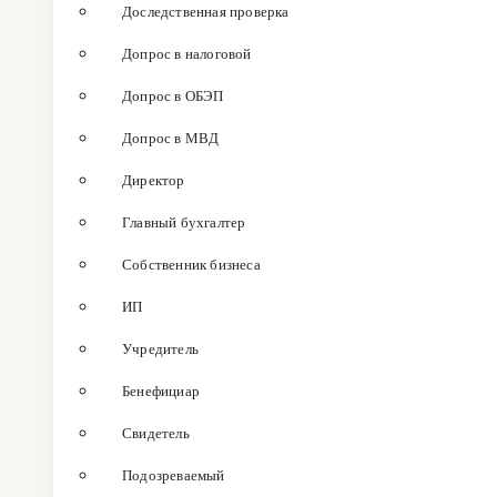
Доследственная проверка
Допрос в налоговой
Допрос в ОБЭП
Допрос в МВД
Директор
Главный бухгалтер
Собственник бизнеса
ИП
Учредитель
Бенефициар
Свидетель
Подозреваемый