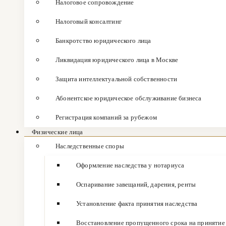
Налоговое сопровождение
Налоговый консалтинг
Банкротство юридического лица
Ликвидация юридического лица в Москве
Защита интеллектуальной собственности
Абонентское юридическое обслуживание бизнеса
Регистрация компаний за рубежом
Физические лица
Наследственные споры
Оформление наследства у нотариуса
Оспаривание завещаний, дарения, ренты
Установление факта принятия наследства
Восстановление пропущенного срока на принятие