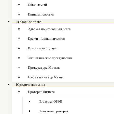
Обвиняемый
Пришла повестка
Уголовное право
Адвокат по уголовным делам
Кражи и мошенничество
Взятки и коррупция
Экономические преступления
Прокуратура Москвы
Следственные действия
Юридические лица
Проверки бизнеса
Проверка ОБЭП
Налоговая проверка