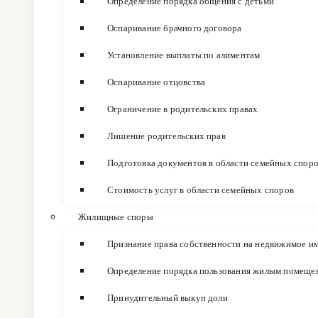
Определение порядка общения с детьми
Оспаривание брачного договора
Установление выплаты по алиментам
Оспаривание отцовства
Ограничение в родительских правах
Лишение родительских прав
Подготовка документов в области семейных спор
Стоимость услуг в области семейных споров
Жилищные споры
Признание права собственности на недвижимое и
Определение порядка пользования жилым помеще
Принудительный выкуп доли