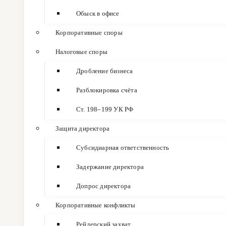
Обыск в офисе
Корпоративные споры
Налоговые споры
Дробление бизнеса
Разблокировка счёта
Ст. 198–199 УК РФ
Защита директора
Субсидиарная ответственность
Задержание директора
Допрос директора
Корпоративные конфликты
Рейдерский захват