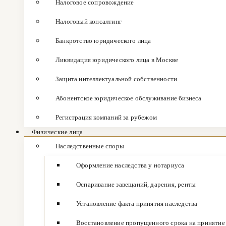
Налоговое сопровождение
Налоговый консалтинг
Банкротство юридического лица
Ликвидация юридического лица в Москве
Защита интеллектуальной собственности
Абонентское юридическое обслуживание бизнеса
Регистрация компаний за рубежом
Физические лица
Наследственные споры
Оформление наследства у нотариуса
Оспаривание завещаний, дарения, ренты
Установление факта принятия наследства
Восстановление пропущенного срока на принятие