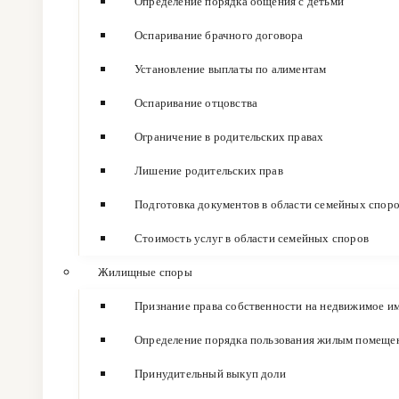
Определение порядка общения с детьми
Оспаривание брачного договора
Установление выплаты по алиментам
Оспаривание отцовства
Ограничение в родительских правах
Лишение родительских прав
Подготовка документов в области семейных спор
Стоимость услуг в области семейных споров
Жилищные споры
Признание права собственности на недвижимое и
Определение порядка пользования жилым помеще
Принудительный выкуп доли