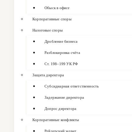
Обыск в офисе
Корпоративные споры
Налоговые споры
Дробление бизнеса
Разблокировка счёта
Ст. 198–199 УК РФ
Защита директора
Субсидиарная ответственность
Задержание директора
Допрос директора
Корпоративные конфликты
Рейдерский захват