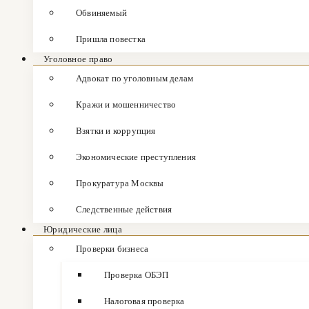
Обвиняемый
Пришла повестка
Уголовное право
Адвокат по уголовным делам
Кражи и мошенничество
Взятки и коррупция
Экономические преступления
Прокуратура Москвы
Следственные действия
Юридические лица
Проверки бизнеса
Проверка ОБЭП
Налоговая проверка