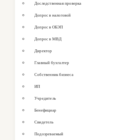
Доследственная проверка
Допрос в налоговой
Допрос в ОБЭП
Допрос в МВД
Директор
Главный бухгалтер
Собственник бизнеса
ИП
Учредитель
Бенефициар
Свидетель
Подозреваемый