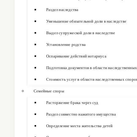
Раздел наследства
Уменьшение обязательной доли в наследстве
Выдел супружеской доли в наследстве
Установление родства
Оспаривание действий нотариуса
Подготовка документов в области наследственных
Стоимость услуг в области наследственных споро
Семейные споры
Расторжение брака через суд
Раздел совместно нажитого имущества
Определение места жительства детей