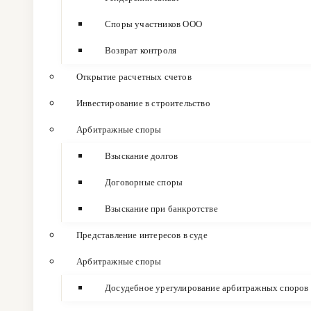
Споры участников ООО
Возврат контроля
Открытие расчетных счетов
Инвестирование в строительство
Арбитражные споры
Взыскание долгов
Договорные споры
Взыскание при банкротстве
Представление интересов в суде
Арбитражные споры
Досудебное урегулирование арбитражных споров