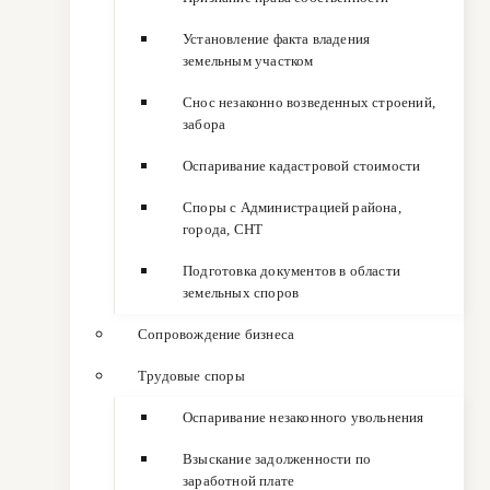
Установление факта владения
земельным участком
Снос незаконно возведенных строений,
забора
Оспаривание кадастровой стоимости
Споры с Администрацией района,
города, СНТ
Подготовка документов в области
земельных споров
Сопровождение бизнеса
Трудовые споры
Оспаривание незаконного увольнения
Взыскание задолженности по
заработной плате