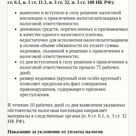
ст. 6.1, п. 1 ст. 11.3, п. 3 ст. 32, п. 3 ст. 108 НК РФ):
вынесено и вступило в силу решение налоговой
инспекции о привлечении налогоплательщика к
налоговой ответственности;
денежных средств, перечисленных и признаваемых
в качестве единого налогового платежа,
недостаточно для исполнения налогоплательщиком
в полном объеме обязанности по уплате суммы
недоимки, указанной в решении о привлечении к
налоговой ответственности;
со дня вступления в силу решения о привлечении к
налоговой ответственности прошло 75 рабочих
дней;
размер недоимки (крупный или особо крупный)
позволяет предполагать факт совершения
правонарушения, содержащего признаки
преступления.
В течение 10 рабочих дней со дня выявления указанных
обстоятельств налоговая инспекция направляет
материалы в следственные органы (п. 6 ст. 6.1, п. 3 ст. 32
НК РФ).
Наказание за уклонение от уплаты налогов