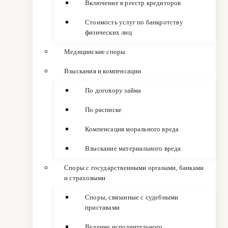
Включение в реестр кредиторов
Стоимость услуг по банкротству
физических лиц
Медицинские споры
Взыскания и компенсации
По договору займа
По расписке
Компенсация морального вреда
Взыскание материального вреда
Споры с государственными органами, банками
и страховыми
Споры, связанные с судебными
приставами
Ведение исполнительного