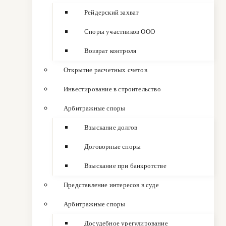
Рейдерский захват
Споры участников ООО
Возврат контроля
Открытие расчетных счетов
Инвестирование в строительство
Арбитражные споры
Взыскание долгов
Договорные споры
Взыскание при банкротстве
Представление интересов в суде
Арбитражные споры
Досудебное урегулирование