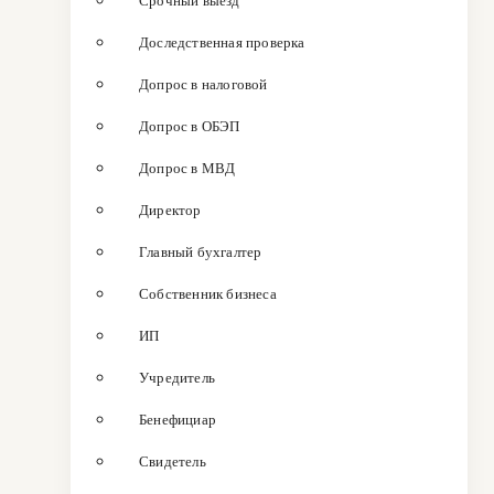
Срочный выезд
Доследственная проверка
Допрос в налоговой
Допрос в ОБЭП
Допрос в МВД
Директор
Главный бухгалтер
Собственник бизнеса
ИП
Учредитель
Бенефициар
Свидетель