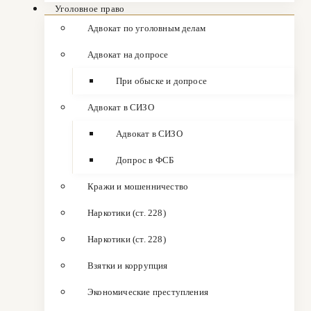
Уголовное право
Адвокат по уголовным делам
Адвокат на допросе
При обыске и допросе
Адвокат в СИЗО
Адвокат в СИЗО
Допрос в ФСБ
Кражи и мошенничество
Наркотики (ст. 228)
Наркотики (ст. 228)
Взятки и коррупция
Экономические преступления