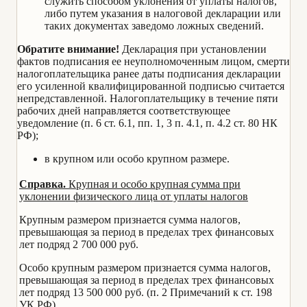
служить способом уклонения от уплаты налогов,
либо путем указания в налоговой декларации или
таких документах заведомо ложных сведений.
Обратите внимание!
Декларация при установлении
фактов подписания ее неуполномоченным лицом, смерти
налогоплательщика ранее даты подписания декларации
его усиленной квалифицированной подписью считается
непредставленной. Налогоплательщику в течение пяти
рабочих дней направляется соответствующее
уведомление (п. 6 ст. 6.1, пп. 1, 3 п. 4.1, п. 4.2 ст. 80 НК
РФ);
в крупном или особо крупном размере.
Справка.
Крупная и особо крупная сумма при
уклонении физического лица от уплаты налогов
Крупным размером признается сумма налогов,
превышающая за период в пределах трех финансовых
лет подряд 2 700 000 руб.
Особо крупным размером признается сумма налогов,
превышающая за период в пределах трех финансовых
лет подряд 13 500 000 руб. (п. 2 Примечаний к ст. 198
УК РФ).