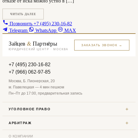
отказе от иска можно устно в […]
ЧИТАТЬ ДАЛЕЕ
Позвонить
+7 (495) 230-16-82
Telegram
WhatsApp
MAX
Зайцев
&
Партнёры
ЗАКАЗАТЬ ЗВОНОК →
ЮРИДИЧЕСКИЙ ЦЕНТР · МОСКВА
+7 (495) 230-16-82
+7 (966) 062-97-85
Москва, Б. Пионерская, 20
м. Павелецкая — 4 мин пешком
Пн–Пт до 17:00, предварительная запись
＋
УГОЛОВНОЕ ПРАВО
＋
АРБИТРАЖ
О КОМПАНИИ