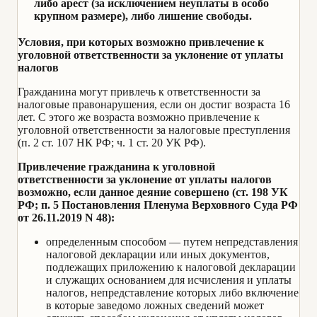
либо арест (за исключением неуплаты в особо
крупном размере), либо лишение свободы.
Условия, при которых возможно привлечение к
уголовной ответственности за уклонение от уплаты
налогов
Гражданина могут привлечь к ответственности за
налоговые правонарушения, если он достиг возраста 16
лет. С этого же возраста возможно привлечение к
уголовной ответственности за налоговые преступления
(п. 2 ст. 107 НК РФ; ч. 1 ст. 20 УК РФ).
Привлечение гражданина к уголовной
ответственности за уклонение от уплаты налогов
возможно, если данное деяние совершено (ст. 198 УК
РФ; п. 5 Постановления Пленума Верховного Суда РФ
от 26.11.2019 N 48):
определенным способом — путем непредставления
налоговой декларации или иных документов,
подлежащих приложению к налоговой декларации
и служащих основанием для исчисления и уплаты
налогов, непредставление которых либо включение
в которые заведомо ложных сведений может