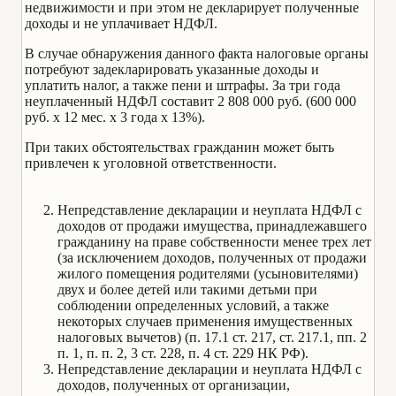
недвижимости и при этом не декларирует полученные
доходы и не уплачивает НДФЛ.
В случае обнаружения данного факта налоговые органы
потребуют задекларировать указанные доходы и
уплатить налог, а также пени и штрафы. За три года
неуплаченный НДФЛ составит 2 808 000 руб. (600 000
руб. x 12 мес. x 3 года x 13%).
При таких обстоятельствах гражданин может быть
привлечен к уголовной ответственности.
Непредставление декларации и неуплата НДФЛ с
доходов от продажи имущества, принадлежавшего
гражданину на праве собственности менее трех лет
(за исключением доходов, полученных от продажи
жилого помещения родителями (усыновителями)
двух и более детей или такими детьми при
соблюдении определенных условий, а также
некоторых случаев применения имущественных
налоговых вычетов) (п. 17.1 ст. 217, ст. 217.1, пп. 2
п. 1, п. п. 2, 3 ст. 228, п. 4 ст. 229 НК РФ).
Непредставление декларации и неуплата НДФЛ с
доходов, полученных от организации,