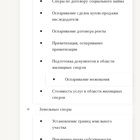
Споры по договору социального найма
Оспаривание сделок купли-продажи
наследодателя
Оспаривание договора ренты
Приватизация, оспаривание
приватизации
Подготовка документов в области
жилищных споров
Оспаривание межевания
Стоимость услуг в области жилищных
споров
Земельные споры
Установление границ земельного
участка
Признание права собственности