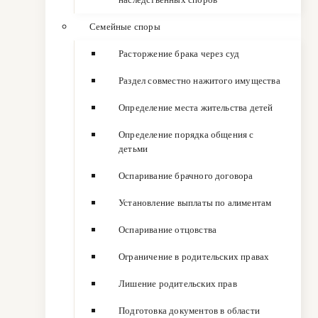
Семейные споры
Расторжение брака через суд
Раздел совместно нажитого имущества
Определение места жительства детей
Определение порядка общения с
детьми
Оспаривание брачного договора
Установление выплаты по алиментам
Оспаривание отцовства
Ограничение в родительских правах
Лишение родительских прав
Подготовка документов в области