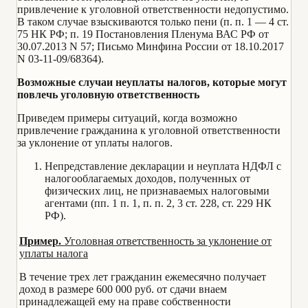
привлечение к уголовной ответственности недопустимо.
В таком случае взыскиваются только пени (п. п. 1 — 4 ст.
75 НК РФ; п. 19 Постановления Пленума ВАС РФ от
30.07.2013 N 57; Письмо Минфина России от 18.10.2017
N 03-11-09/68364).
Возможные случаи неуплаты налогов, которые могут
повлечь уголовную ответственность
Приведем примеры ситуаций, когда возможно
привлечение гражданина к уголовной ответственности
за уклонение от уплаты налогов.
Непредставление декларации и неуплата НДФЛ с
налогооблагаемых доходов, полученных от
физических лиц, не признаваемых налоговыми
агентами (пп. 1 п. 1, п. п. 2, 3 ст. 228, ст. 229 НК
РФ).
Пример.
Уголовная ответственность за уклонение от
уплаты налога
В течение трех лет гражданин ежемесячно получает
доход в размере 600 000 руб. от сдачи внаем
принадлежащей ему на праве собственности