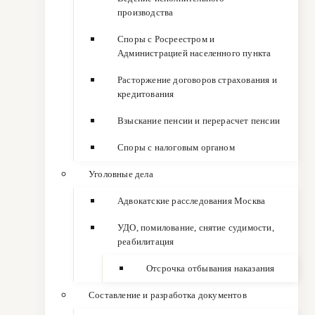
производства
Споры с Росреестром и
Администрацией населенного пункта
Расторжение договоров страхования и
кредитования
Взыскание пенсии и перерасчет пенсии
Споры с налоговым органом
Уголовные дела
Адвокатские расследования Москва
УДО, помилование, снятие судимости,
реабилитация
Отсрочка отбывания наказания
Составление и разработка документов