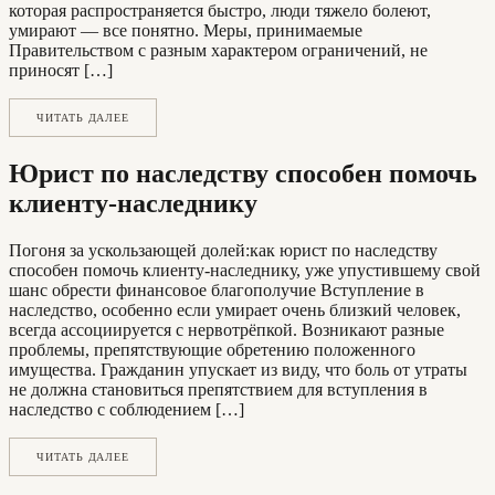
которая распространяется быстро, люди тяжело болеют,
умирают — все понятно. Меры, принимаемые
Правительством с разным характером ограничений, не
приносят […]
ЧИТАТЬ ДАЛЕЕ
Юрист по наследству способен помочь
клиенту-наследнику
Погоня за ускользающей долей:как юрист по наследству
способен помочь клиенту-наследнику, уже упустившему свой
шанс обрести финансовое благополучие Вступление в
наследство, особенно если умирает очень близкий человек,
всегда ассоциируется с нервотрёпкой. Возникают разные
проблемы, препятствующие обретению положенного
имущества. Гражданин упускает из виду, что боль от утраты
не должна становиться препятствием для вступления в
наследство с соблюдением […]
ЧИТАТЬ ДАЛЕЕ