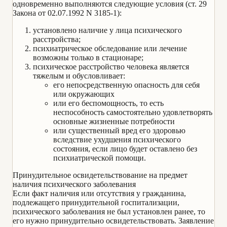
одновременно выполняются следующие условия (ст. 29
Закона от 02.07.1992 N 3185-1):
установлено наличие у лица психического
расстройства;
психиатрическое обследование или лечение
возможны только в стационаре;
психическое расстройство человека является
тяжелым и обусловливает:
его непосредственную опасность для себя
или окружающих
или его беспомощность, то есть
неспособность самостоятельно удовлетворять
основные жизненные потребности
или существенный вред его здоровью
вследствие ухудшения психического
состояния, если лицо будет оставлено без
психиатрической помощи.
Принудительное освидетельствование на предмет
наличия психического заболевания
Если факт наличия или отсутствия у гражданина,
подлежащего принудительной госпитализации,
психического заболевания не был установлен ранее, то
его нужно принудительно освидетельствовать. Заявление