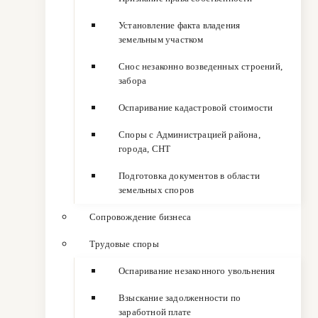
Установление факта владения
земельным участком
Снос незаконно возведенных строений,
забора
Оспаривание кадастровой стоимости
Споры с Администрацией района,
города, СНТ
Подготовка документов в области
земельных споров
Сопровождение бизнеса
Трудовые споры
Оспаривание незаконного увольнения
Взыскание задолженности по
заработной плате