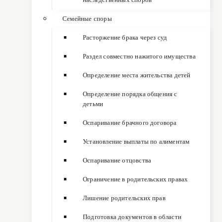
Семейные споры
Расторжение брака через суд
Раздел совместно нажитого имущества
Определение места жительства детей
Определение порядка общения с
детьми
Оспаривание брачного договора
Установление выплаты по алиментам
Оспаривание отцовства
Ограничение в родительских правах
Лишение родительских прав
Подготовка документов в области