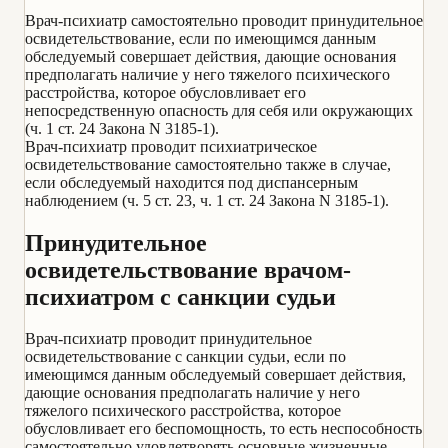
Врач-психиатр самостоятельно проводит принудительное
освидетельствование, если по имеющимся данным
обследуемый совершает действия, дающие основания
предполагать наличие у него тяжелого психического
расстройства, которое обусловливает его
непосредственную опасность для себя или окружающих
(ч. 1 ст. 24 Закона N 3185-1).
Врач-психиатр проводит психиатрическое
освидетельствование самостоятельно также в случае,
если обследуемый находится под диспансерным
наблюдением (ч. 5 ст. 23, ч. 1 ст. 24 Закона N 3185-1).
Принудительное
освидетельствование врачом-
психиатром с санкции судьи
Врач-психиатр проводит принудительное
освидетельствование с санкции судьи, если по
имеющимся данным обследуемый совершает действия,
дающие основания предполагать наличие у него
тяжелого психического расстройства, которое
обусловливает его беспомощность, то есть неспособность
самостоятельно удовлетворять основные жизненные