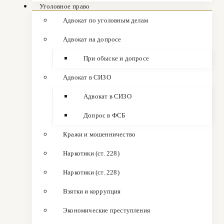
Уголовное право
Адвокат по уголовным делам
Адвокат на допросе
При обыске и допросе
Адвокат в СИЗО
Адвокат в СИЗО
Допрос в ФСБ
Кражи и мошенничество
Наркотики (ст. 228)
Наркотики (ст. 228)
Взятки и коррупция
Экономические преступления