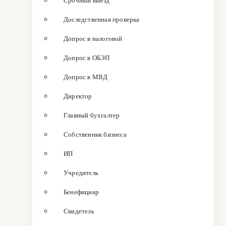
Срочный выезд
Доследственная проверка
Допрос в налоговой
Допрос в ОБЭП
Допрос в МВД
Директор
Главный бухгалтер
Собственник бизнеса
ИП
Учредитель
Бенефициар
Свидетель