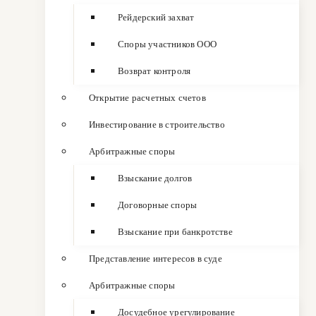
Рейдерский захват
Споры участников ООО
Возврат контроля
Открытие расчетных счетов
Инвестирование в строительство
Арбитражные споры
Взыскание долгов
Договорные споры
Взыскание при банкротстве
Представление интересов в суде
Арбитражные споры
Досудебное урегулирование