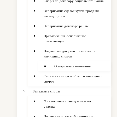
Споры по договору социального найма
Оспаривание сделок купли-продажи
наследодателя
Оспаривание договора ренты
Приватизация, оспаривание
приватизации
Подготовка документов в области
жилищных споров
Оспаривание межевания
Стоимость услуг в области жилищных
споров
Земельные споры
Установление границ земельного
участка
Признание права собственности