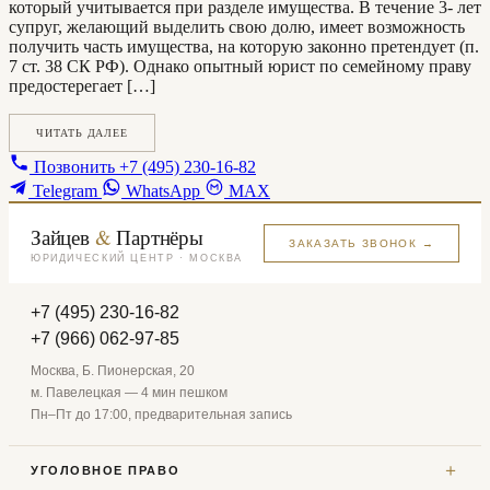
который учитывается при разделе имущества. В течение 3- лет
супруг, желающий выделить свою долю, имеет возможность
получить часть имущества, на которую законно претендует (п.
7 ст. 38 СК РФ). Однако опытный юрист по семейному праву
предостерегает […]
ЧИТАТЬ ДАЛЕЕ
Позвонить
+7 (495) 230-16-82
Telegram
WhatsApp
MAX
Зайцев
&
Партнёры
ЗАКАЗАТЬ ЗВОНОК →
ЮРИДИЧЕСКИЙ ЦЕНТР · МОСКВА
+7 (495) 230-16-82
+7 (966) 062-97-85
Москва, Б. Пионерская, 20
м. Павелецкая — 4 мин пешком
Пн–Пт до 17:00, предварительная запись
＋
УГОЛОВНОЕ ПРАВО