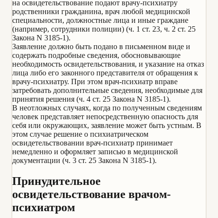
на освидетельствование подают врачу-психиатру
родственники гражданина, врач любой медицинской
специальности, должностные лица и иные граждане
(например, сотрудники полиции) (ч. 1 ст. 23, ч. 2 ст. 25
Закона N 3185-1).
Заявление должно быть подано в письменном виде и
содержать подробные сведения, обосновывающие
необходимость освидетельствования, и указание на отказ
лица либо его законного представителя от обращения к
врачу-психиатру. При этом врач-психиатр вправе
затребовать дополнительные сведения, необходимые для
принятия решения (ч. 4 ст. 25 Закона N 3185-1).
В неотложных случаях, когда по полученным сведениям
человек представляет непосредственную опасность для
себя или окружающих, заявление может быть устным. В
этом случае решение о психиатрическом
освидетельствовании врач-психиатр принимает
немедленно и оформляет записью в медицинской
документации (ч. 3 ст. 25 Закона N 3185-1).
Принудительное
освидетельствование врачом-
психиатром