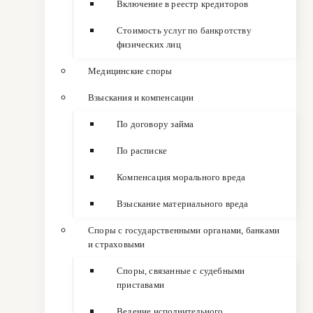
Включение в реестр кредиторов
Стоимость услуг по банкротству
физических лиц
Медицинские споры
Взыскания и компенсации
По договору займа
По расписке
Компенсация морального вреда
Взыскание материального вреда
Споры с государственными органами, банками
и страховыми
Споры, связанные с судебными
приставами
Ведение исполнительного