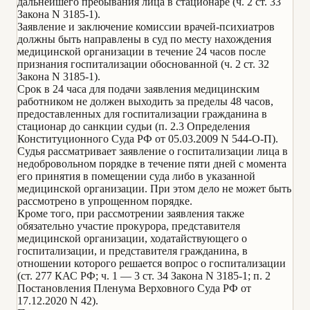
дальнейшего пребывания лица в стационаре (ч. 2 ст. 33
Закона N 3185-1).
Заявление и заключение комиссии врачей-психиатров
должны быть направлены в суд по месту нахождения
медицинской организации в течение 24 часов после
признания госпитализации обоснованной (ч. 2 ст. 32
Закона N 3185-1).
Срок в 24 часа для подачи заявления медицинским
работником не должен выходить за пределы 48 часов,
предоставленных для госпитализации гражданина в
стационар до санкции судьи (п. 2.3 Определения
Конституционного Суда РФ от 05.03.2009 N 544-О-П).
Судья рассматривает заявление о госпитализации лица в
недобровольном порядке в течение пяти дней с момента
его принятия в помещении суда либо в указанной
медицинской организации. При этом дело не может быть
рассмотрено в упрощенном порядке.
Кроме того, при рассмотрении заявления также
обязательно участие прокурора, представителя
медицинской организации, ходатайствующего о
госпитализации, и представителя гражданина, в
отношении которого решается вопрос о госпитализации
(ст. 277 КАС РФ; ч. 1 — 3 ст. 34 Закона N 3185-1; п. 2
Постановления Пленума Верховного Суда РФ от
17.12.2020 N 42).