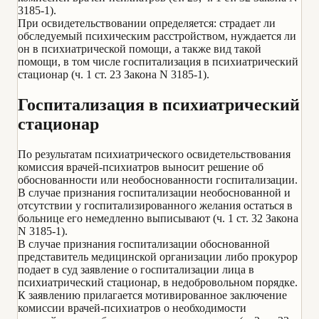
3185-1).
При освидетельствовании определяется: страдает ли
обследуемый психическим расстройством, нуждается ли
он в психиатрической помощи, а также вид такой
помощи, в том числе госпитализация в психиатрический
стационар (ч. 1 ст. 23 Закона N 3185-1).
Госпитализация в психиатрический
стационар
По результатам психиатрического освидетельствования
комиссия врачей-психиатров выносит решение об
обоснованности или необоснованности госпитализации.
В случае признания госпитализации необоснованной и
отсутствии у госпитализированного желания остаться в
больнице его немедленно выписывают (ч. 1 ст. 32 Закона
N 3185-1).
В случае признания госпитализации обоснованной
представитель медицинской организации либо прокурор
подает в суд заявление о госпитализации лица в
психиатрический стационар, в недобровольном порядке.
К заявлению прилагается мотивированное заключение
комиссии врачей-психиатров о необходимости