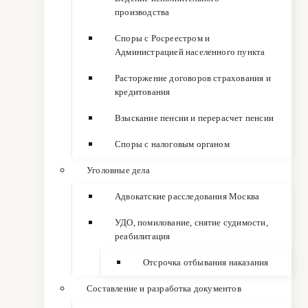
производства
Споры с Росреестром и
Администрацией населенного пункта
Расторжение договоров страхования и
кредитования
Взыскание пенсии и перерасчет пенсии
Споры с налоговым органом
Уголовные дела
Адвокатские расследования Москва
УДО, помилование, снятие судимости,
реабилитация
Отсрочка отбывания наказания
Составление и разработка документов