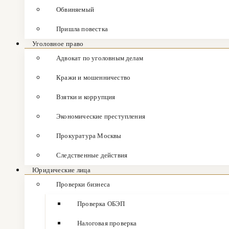
Обвиняемый
Пришла повестка
Уголовное право
Адвокат по уголовным делам
Кражи и мошенничество
Взятки и коррупция
Экономические преступления
Прокуратура Москвы
Следственные действия
Юридические лица
Проверки бизнеса
Проверка ОБЭП
Налоговая проверка