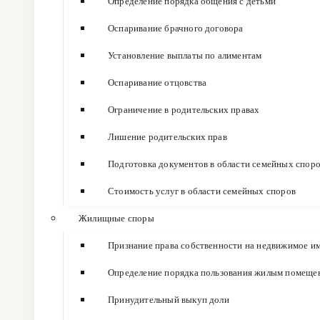
Определение порядка общения с детьми
Оспаривание брачного договора
Установление выплаты по алиментам
Оспаривание отцовства
Ограничение в родительских правах
Лишение родительских прав
Подготовка документов в области семейных спор
Стоимость услуг в области семейных споров
Жилищные споры
Признание права собственности на недвижимое и
Определение порядка пользования жилым помеще
Принудительный выкуп доли