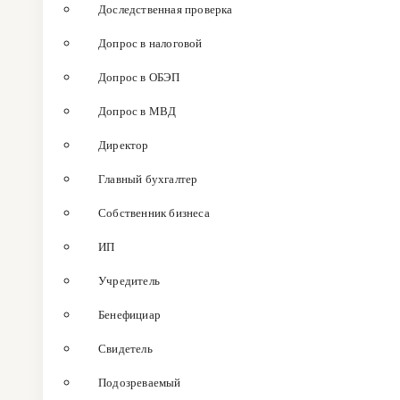
Доследственная проверка
Допрос в налоговой
Допрос в ОБЭП
Допрос в МВД
Директор
Главный бухгалтер
Собственник бизнеса
ИП
Учредитель
Бенефициар
Свидетель
Подозреваемый