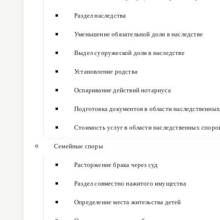
Раздел наследства
Уменьшение обязательной доли в наследстве
Выдел супружеской доли в наследстве
Установление родства
Оспаривание действий нотариуса
Подготовка документов в области наследственных
Стоимость услуг в области наследственных споро
Семейные споры
Расторжение брака через суд
Раздел совместно нажитого имущества
Определение места жительства детей