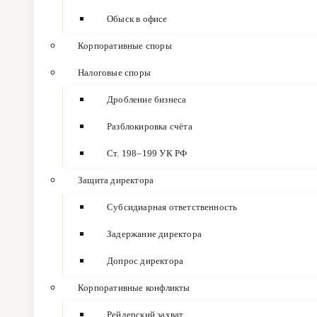
Обыск в офисе
Корпоративные споры
Налоговые споры
Дробление бизнеса
Разблокировка счёта
Ст. 198–199 УК РФ
Защита директора
Субсидиарная ответственность
Задержание директора
Допрос директора
Корпоративные конфликты
Рейдерский захват