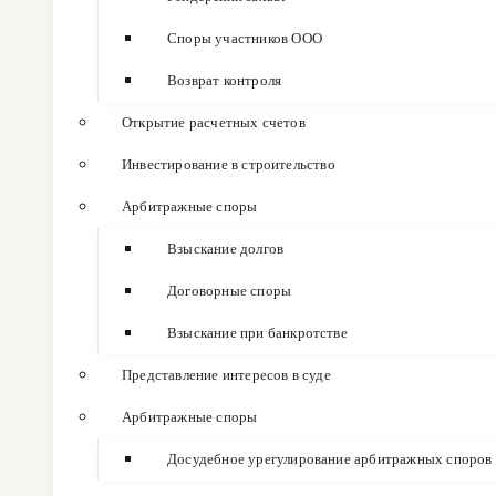
Споры участников ООО
Возврат контроля
Открытие расчетных счетов
Инвестирование в строительство
Арбитражные споры
Взыскание долгов
Договорные споры
Взыскание при банкротстве
Представление интересов в суде
Арбитражные споры
Досудебное урегулирование арбитражных споров