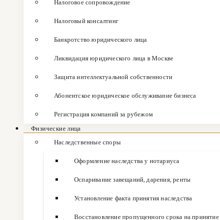
Налоговое сопровождение
Налоговый консалтинг
Банкротство юридического лица
Ликвидация юридического лица в Москве
Защита интеллектуальной собственности
Абонентское юридическое обслуживание бизнеса
Регистрация компаний за рубежом
Физические лица
Наследственные споры
Оформление наследства у нотариуса
Оспаривание завещаний, дарения, ренты
Установление факта принятия наследства
Восстановление пропущенного срока на принятие