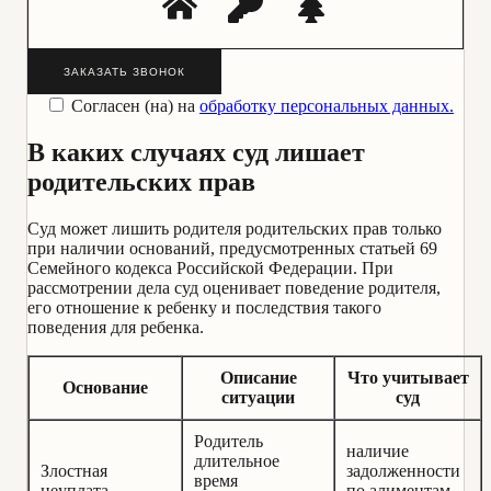
ЗАКАЗАТЬ ЗВОНОК
Согласен (на) на
обработку персональных данных.
В каких случаях суд лишает
родительских прав
Суд может лишить родителя родительских прав только
при наличии оснований, предусмотренных статьей 69
Семейного кодекса Российской Федерации. При
рассмотрении дела суд оценивает поведение родителя,
его отношение к ребенку и последствия такого
поведения для ребенка.
Описание
Что учитывает
Основание
ситуации
суд
Родитель
наличие
длительное
Злостная
задолженности
время
неуплата
по алиментам,