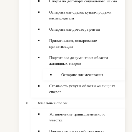
Споры по договору социального найма
Оспаривание сделок купли-продажи
наследодателя
Оспаривание договора ренты
Приватизация, оспаривание
приватизации
Подготовка документов в области
жилищных споров
Оспаривание межевания
Стоимость услуг в области жилищных
споров
Земельные споры
Установление границ земельного
участка
Признание права собственности