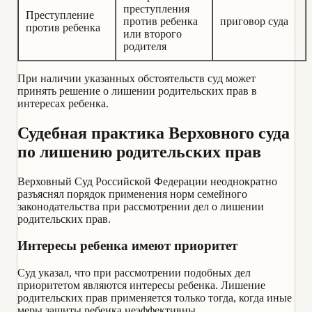
преступления
Преступление
против ребенка
приговор суда
против ребенка
или второго
родителя
При наличии указанных обстоятельств суд может
принять решение о лишении родительских прав в
интересах ребенка.
Судебная практика Верховного суда
по лишению родительских прав
Верховный Суд Российской Федерации неоднократно
разъяснял порядок применения норм семейного
законодательства при рассмотрении дел о лишении
родительских прав.
Интересы ребенка имеют приоритет
Суд указал, что при рассмотрении подобных дел
приоритетом являются интересы ребенка. Лишение
родительских прав применяется только тогда, когда иные
меры защиты ребенка неэффективны.