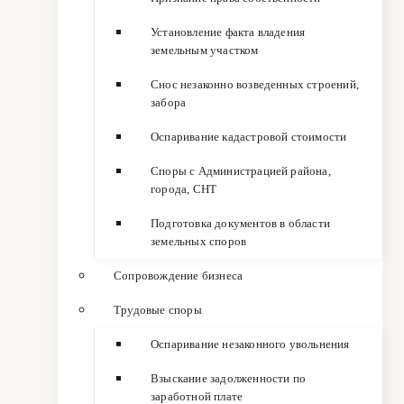
Установление факта владения
земельным участком
Снос незаконно возведенных строений,
забора
Оспаривание кадастровой стоимости
Споры с Администрацией района,
города, СНТ
Подготовка документов в области
земельных споров
Сопровождение бизнеса
Трудовые споры
Оспаривание незаконного увольнения
Взыскание задолженности по
заработной плате