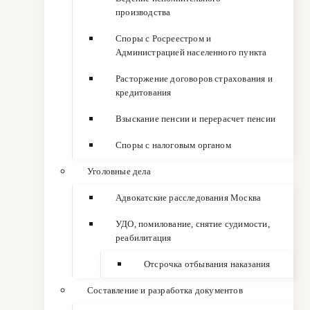
производства
Споры с Росреестром и
Администрацией населенного пункта
Расторжение договоров страхования и
кредитования
Взыскание пенсии и перерасчет пенсии
Споры с налоговым органом
Уголовные дела
Адвокатские расследования Москва
УДО, помилование, снятие судимости,
реабилитация
Отсрочка отбывания наказания
Составление и разработка документов