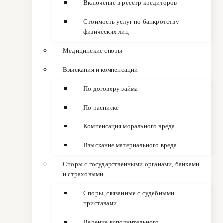
Включение в реестр кредиторов
Стоимость услуг по банкротству
физических лиц
Медицинские споры
Взыскания и компенсации
По договору займа
По расписке
Компенсация морального вреда
Взыскание материального вреда
Споры с государственными органами, банками
и страховыми
Споры, связанные с судебными
приставами
Ведение исполнительного