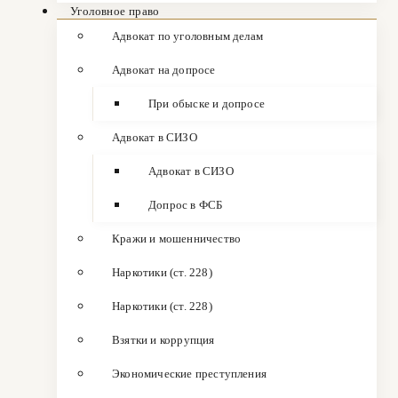
Уголовное право
Адвокат по уголовным делам
Адвокат на допросе
При обыске и допросе
Адвокат в СИЗО
Адвокат в СИЗО
Допрос в ФСБ
Кражи и мошенничество
Наркотики (ст. 228)
Наркотики (ст. 228)
Взятки и коррупция
Экономические преступления