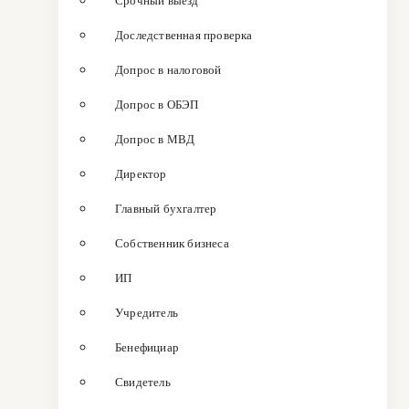
Срочный выезд
Доследственная проверка
Допрос в налоговой
Допрос в ОБЭП
Допрос в МВД
Директор
Главный бухгалтер
Собственник бизнеса
ИП
Учредитель
Бенефициар
Свидетель