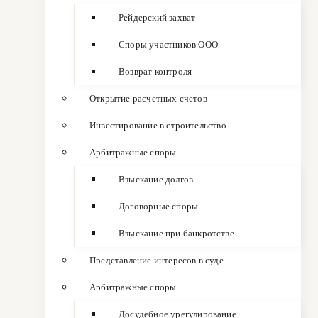
Рейдерский захват
Споры участников ООО
Возврат контроля
Открытие расчетных счетов
Инвестирование в строительство
Арбитражные споры
Взыскание долгов
Договорные споры
Взыскание при банкротстве
Представление интересов в суде
Арбитражные споры
Досудебное урегулирование