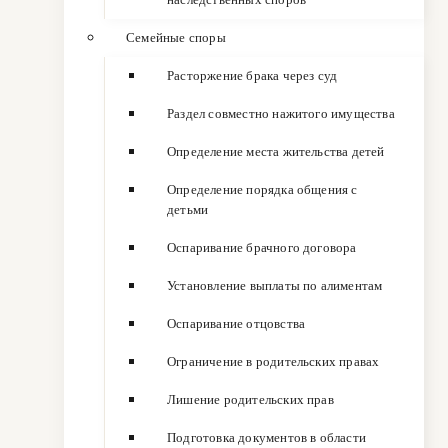
Семейные споры
Расторжение брака через суд
Раздел совместно нажитого имущества
Определение места жительства детей
Определение порядка общения с
детьми
Оспаривание брачного договора
Установление выплаты по алиментам
Оспаривание отцовства
Ограничение в родительских правах
Лишение родительских прав
Подготовка документов в области