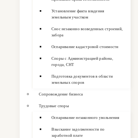
Установление факта владения
земельным участком
Снос незаконно возведенных строений,
забора
Оспаривание кадастровой стоимости
Споры с Администрацией района,
города, СНТ
Подготовка документов в области
земельных споров
Сопровождение бизнеса
Трудовые споры
Оспаривание незаконного увольнения
Взыскание задолженности по
заработной плате