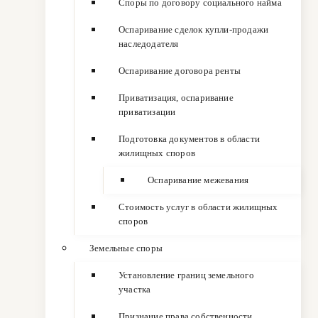
Споры по договору социального найма
Оспаривание сделок купли-продажи
наследодателя
Оспаривание договора ренты
Приватизация, оспаривание
приватизации
Подготовка документов в области
жилищных споров
Оспаривание межевания
Стоимость услуг в области жилищных
споров
Земельные споры
Установление границ земельного
участка
Признание права собственности