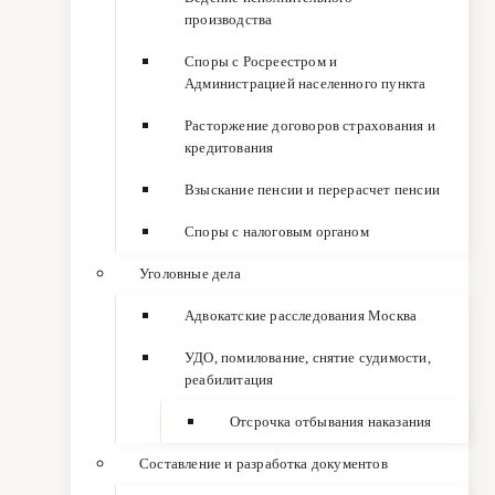
производства
Споры с Росреестром и
Администрацией населенного пункта
Расторжение договоров страхования и
кредитования
Взыскание пенсии и перерасчет пенсии
Споры с налоговым органом
Уголовные дела
Адвокатские расследования Москва
УДО, помилование, снятие судимости,
реабилитация
Отсрочка отбывания наказания
Составление и разработка документов