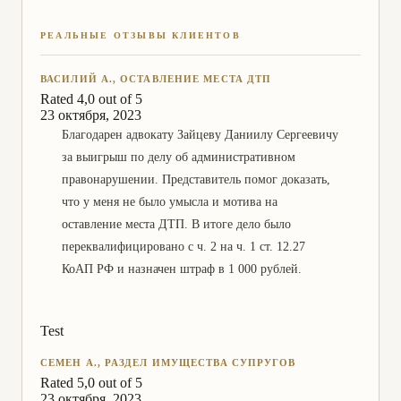
РЕАЛЬНЫЕ ОТЗЫВЫ КЛИЕНТОВ
ВАСИЛИЙ А., ОСТАВЛЕНИЕ МЕСТА ДТП
Rated 4,0 out of 5
23 октября, 2023
Благодарен адвокату Зайцеву Даниилу Сергеевичу
за выигрыш по делу об административном
правонарушении. Представитель помог доказать,
что у меня не было умысла и мотива на
оставление места ДТП. В итоге дело было
переквалифицировано с ч. 2 на ч. 1 ст. 12.27
КоАП РФ и назначен штраф в 1 000 рублей.
Test
СЕМЕН А., РАЗДЕЛ ИМУЩЕСТВА СУПРУГОВ
Rated 5,0 out of 5
23 октября, 2023