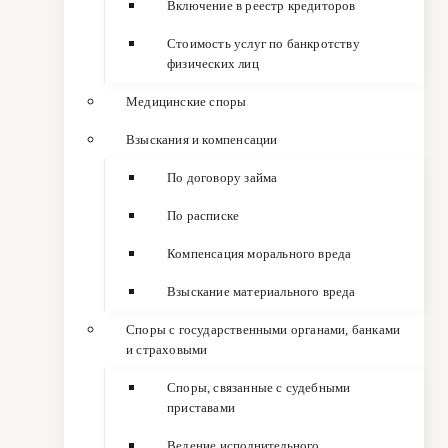
Включение в реестр кредиторов
Стоимость услуг по банкротству
физических лиц
Медицинские споры
Взыскания и компенсации
По договору займа
По расписке
Компенсация морального вреда
Взыскание материального вреда
Споры с государственными органами, банками
и страховыми
Споры, связанные с судебными
приставами
Ведение исполнительного