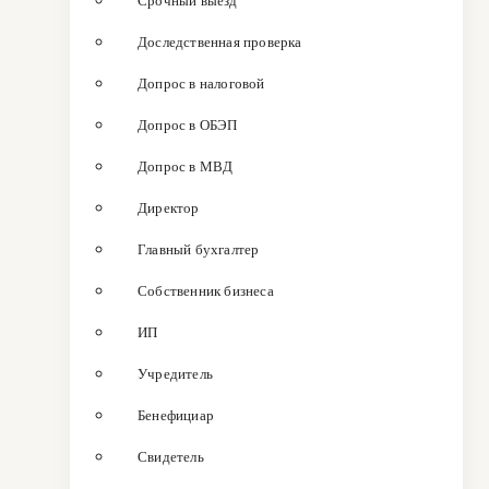
Срочный выезд
Доследственная проверка
Допрос в налоговой
Допрос в ОБЭП
Допрос в МВД
Директор
Главный бухгалтер
Собственник бизнеса
ИП
Учредитель
Бенефициар
Свидетель