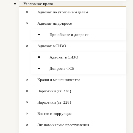
Уголовное право
Адвокат по уголовным делам
Адвокат на допросе
При обыске и допросе
Адвокат в СИЗО
Адвокат в СИЗО
Допрос в ФСБ
Кражи и мошенничество
Наркотики (ст. 228)
Наркотики (ст. 228)
Взятки и коррупция
Экономические преступления