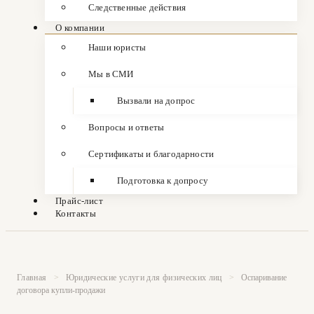
Следственные действия
О компании
Наши юристы
Мы в СМИ
Вызвали на допрос
Вопросы и ответы
Сертификаты и благодарности
Подготовка к допросу
Прайс-лист
Контакты
Главная
>
Юридические услуги для физических лиц
>
Оспаривание
договора купли-продажи