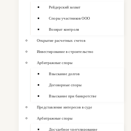
Рейдерский захват
Споры участников ООО
Возврат контроля
Открытие расчетных счетов
Инвестирование в строительство
Арбитражные споры
Взыскание долгов
Договорные споры
Взыскание при банкротстве
Представление интересов в суде
Арбитражные споры
Досудебное урегулирование