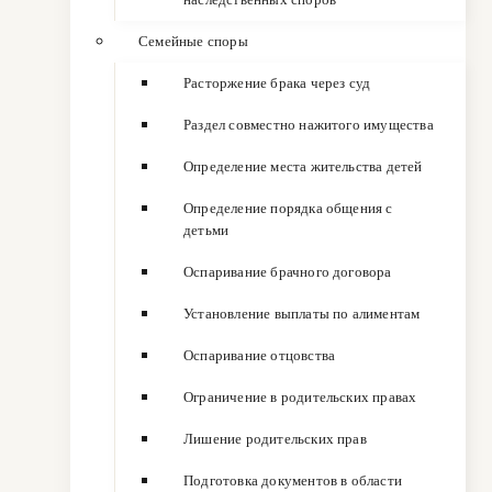
Семейные споры
Расторжение брака через суд
Раздел совместно нажитого имущества
Определение места жительства детей
Определение порядка общения с
детьми
Оспаривание брачного договора
Установление выплаты по алиментам
Оспаривание отцовства
Ограничение в родительских правах
Лишение родительских прав
Подготовка документов в области