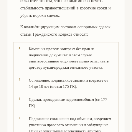
объясняет это тем, что необходимо обеспечить
стабильность правоотношений в короткие сроки и
убрать пороки сделок.
К квалифицирующим составам оспоримых сделок
статьи Гражданского Кодекса относят:
Компания провела контракт без прав на
подписание документа: в этом случае
заинтересованное лицо имеет право оспаривать
договор купли-продажи земельного участка.
Соглашение, подписанное лицами в возрасте от
14 до 18 лет (статья 175 ГК).
Сделки, проведенные недееспособным (ст. 177
ГК).
Подписание соглашения под обманом, введением
участника правового отношения в заблуждение.
Один человек выдал доверенность другому.