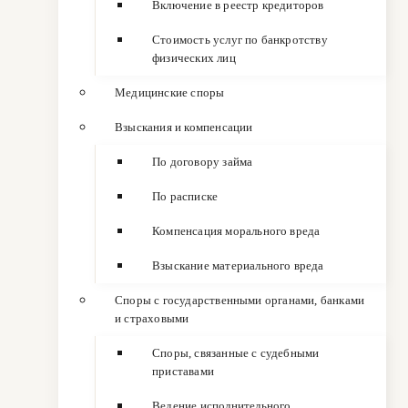
Включение в реестр кредиторов
Стоимость услуг по банкротству
физических лиц
Медицинские споры
Взыскания и компенсации
По договору займа
По расписке
Компенсация морального вреда
Взыскание материального вреда
Споры с государственными органами, банками
и страховыми
Споры, связанные с судебными
приставами
Ведение исполнительного