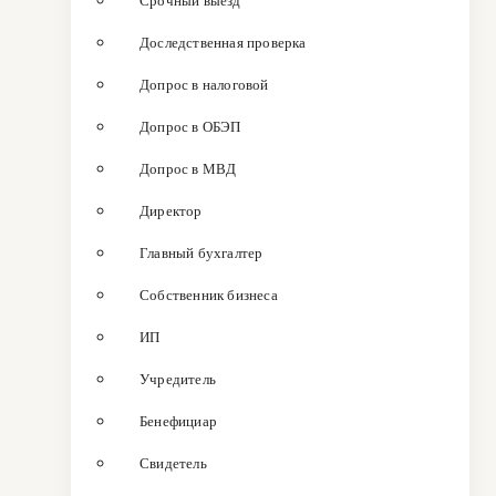
Срочный выезд
Доследственная проверка
Допрос в налоговой
Допрос в ОБЭП
Допрос в МВД
Директор
Главный бухгалтер
Собственник бизнеса
ИП
Учредитель
Бенефициар
Свидетель