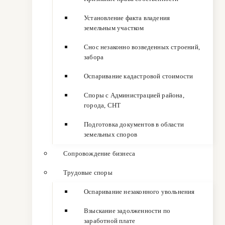
Установление факта владения
земельным участком
Снос незаконно возведенных строений,
забора
Оспаривание кадастровой стоимости
Споры с Администрацией района,
города, СНТ
Подготовка документов в области
земельных споров
Сопровождение бизнеса
Трудовые споры
Оспаривание незаконного увольнения
Взыскание задолженности по
заработной плате