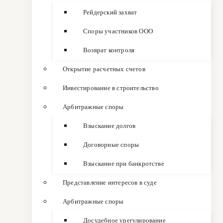
Рейдерский захват
Споры участников ООО
Возврат контроля
Открытие расчетных счетов
Инвестирование в строительство
Арбитражные споры
Взыскание долгов
Договорные споры
Взыскание при банкротстве
Представление интересов в суде
Арбитражные споры
Досудебное урегулирование