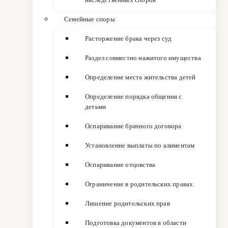
Семейные споры
Расторжение брака через суд
Раздел совместно нажитого имущества
Определение места жительства детей
Определение порядка общения с
детьми
Оспаривание брачного договора
Установление выплаты по алиментам
Оспаривание отцовства
Ограничение в родительских правах
Лишение родительских прав
Подготовка документов в области