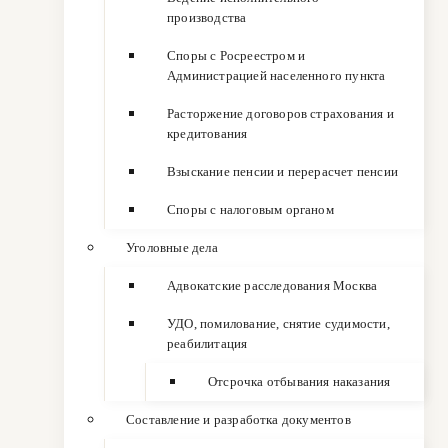
производства
Споры с Росреестром и
Администрацией населенного пункта
Расторжение договоров страхования и
кредитования
Взыскание пенсии и перерасчет пенсии
Споры с налоговым органом
Уголовные дела
Адвокатские расследования Москва
УДО, помилование, снятие судимости,
реабилитация
Отсрочка отбывания наказания
Составление и разработка документов