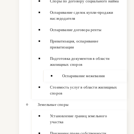
Споры по договору социального найма
Оспаривание сделок купли-продажи
наследодателя
Оспаривание договора ренты
Приватизация, оспаривание
приватизации
Подготовка документов в области
жилищных споров
Оспаривание межевания
Стоимость услуг в области жилищных
споров
Земельные споры
Установление границ земельного
участка
Признание права собственности