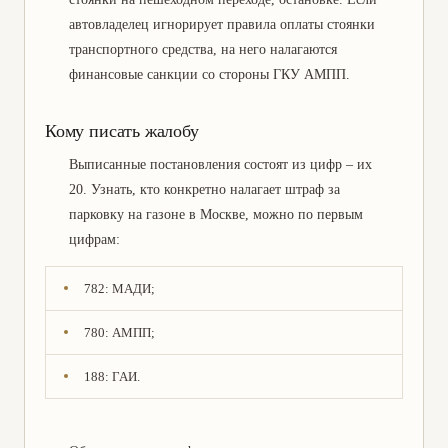
(судебное и досудебное
автовладелец игнорирует правила оплаты стоянки
урегулирование)
транспортного средства, на него налагаются
финансовые санкции со стороны ГКУ АМПП.
Кому писать жалобу
Выписанные постановления состоят из цифр – их
20. Узнать, кто конкретно налагает штраф за
парковку на газоне в Москве, можно по первым
цифрам:
782: МАДИ;
780: АМПП;
188: ГАИ.