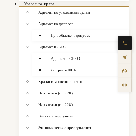
Уголовное право
Адвокат по уголовным делам
Адвокат на допросе
При обыске и допросе
Адвокат в СИЗО
Адвокат в СИЗО
Допрос в ФСБ
Кражи и мошенничество
Наркотики (ст. 228)
Наркотики (ст. 228)
Взятки и коррупция
Экономические преступления