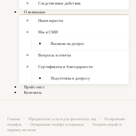
Следственные действия
О компании
Наши юристы
Мы в СМИ
Вызвали на допрос
Вопросы и ответы
Сертификаты и благодарности
Подготовка к допросу
Прайс-лист
Контакты
Главная
>
Юридические услуги для физических лиц
>
Оспаривание
штрафов
>
Оспаривание штрафа за парковку
>
Оспорить штраф за
парковку на газоне